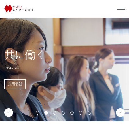
歴史的建造物の
利活用
Utilization of Historical Facilities
事業概要を見る