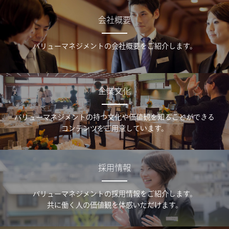
会社概要
バリューマネジメントの会社概要をご紹介します。
企業文化
バリューマネジメントの持つ文化や価値観を知ることができる
コンテンツをご用意しています。
採用情報
バリューマネジメントの採用情報をご紹介します。
共に働く人の価値観を体感いただけます。