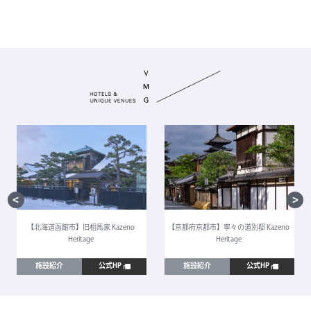
【北海道函館市】旧相馬家 Kazeno
【京都府京都市】寧々の道別邸 Kazeno
Heritage
Heritage
施設紹介
公式HP
施設紹介
公式HP