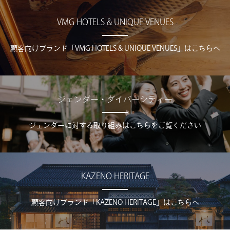
VMG HOTELS & UNIQUE VENUES
顧客向けブランド「VMG HOTELS & UNIQUE VENUES」はこちらへ
ジェンダー・ダイバーシティー
ジェンダーに対する取り組みはこちらをご覧ください
KAZENO HERITAGE
顧客向けブランド「KAZENO HERITAGE」はこちらへ