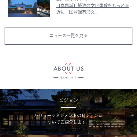
【丸亀城】城泊の文化体験をもっと身
近に！国登録有形文...
ニュース一覧を見る
ビジョン
バリューマネジメントのビジョンに
ついてご紹介します。