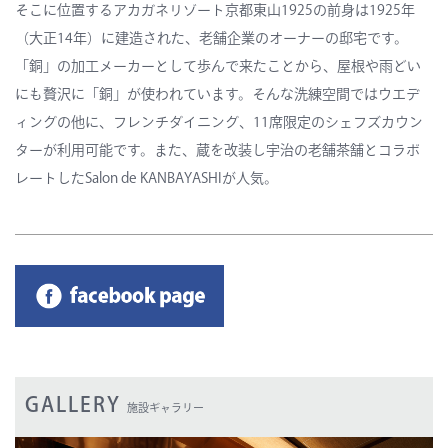
そこに位置するアカガネリゾート京都東山1925の前身は1925年
（大正14年）に建造された、老舗企業のオーナーの邸宅です。
「銅」の加工メーカーとして歩んで来たことから、屋根や雨どい
にも贅沢に「銅」が使われています。そんな洗練空間ではウエデ
ィングの他に、フレンチダイニング、11席限定のシェフズカウン
ターが利用可能です。また、蔵を改装し宇治の老舗茶舗とコラボ
レートしたSalon de KANBAYASHIが人気。
GALLERY
施設ギャラリー