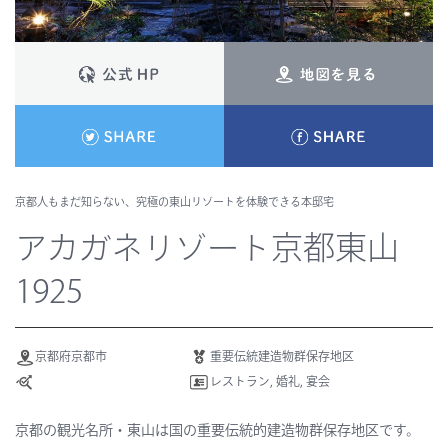
京都人もまだ知らない、究極の東山リゾートを体験できる本邸宅
アカガネリゾート京都東山
1925
京都府京都市
重要伝統建造物群保存地区
レストラン, 婚礼, 宴会
京都の観光名所・東山は国の重要伝統的建造物群保存地区です。