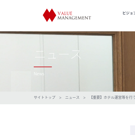
ビジョ
ニュース
News
サイトトップ
>
ニュース
> 【重要】ホテル運営等を行う事