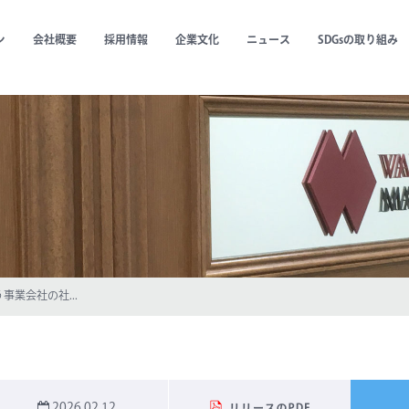
ン
会社概要
採用情報
企業文化
ニュース
SDGsの取り組み
業会社の社...
2026.02.12