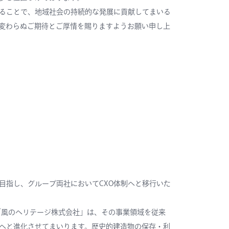
ることで、地域社会の持続的な発展に貢献してまいる
変わらぬご期待とご厚情を賜りますようお願い申し上
目指し、グループ両社においてCXO体制へと移行いた
更する「風のヘリテージ株式会社」は、その事業領域を従来
へと進化させてまいります。歴史的建造物の保存・利