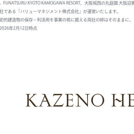
。FUNATSURU KYOTO KAMOGAWA RESORT、大阪城西の丸庭
社である「
バリューマネジメント株式会社
」が運営いたします。
史的建造物の保存・利活用を事業の核に据える両社の絆はそのままに、
2026年2月12日時点