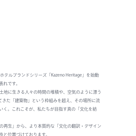
ランドシリーズ「Kazeno Heritage」を始動
表れです。
土地に生きる人々の時間の堆積や、空気のように漂う
けてきた「建築物」という枠組みを超え、その場所に流
いく。これこそが、私たちが目指す真の「文化を紡
の再生」から、より本質的な「文化の翻訳・デザイン
歩と位置づけております。