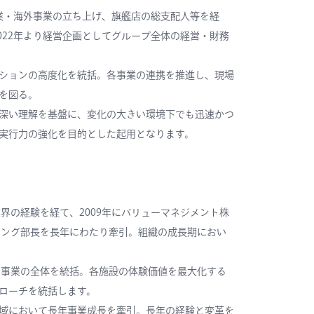
事業・海外事業の立ち上げ、旗艦店の総支配人等を経
、2022年より経営企画としてグループ全体の経営・財務
ションの高度化を統括。各事業の連携を推進し、現場
を図る。
深い理解を基盤に、変化の大きい環境下でも迅速かつ
実行力の強化を目的とした起用となります。
界の経験を経て、2009年にバリューマネジメント株
ケティング部長を長年にわたり牽引。組織の成長期におい
事業の全体を統括。各施設の体験価値を最大化する
ローチを統括します。
域において長年事業成長を牽引。長年の経験と変革を