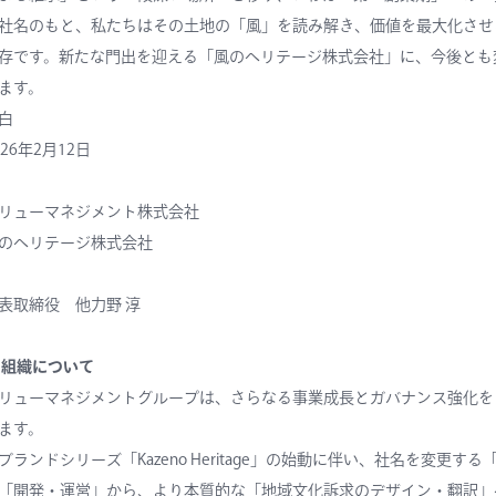
社名のもと、私たちはその土地の「風」を読み解き、価値を最大化させ
存です。新たな門出を迎える「風のヘリテージ株式会社」に、今後とも
ます。
白
026年2月12日
リューマネジメント株式会社
のヘリテージ株式会社
表取締役 他力野 淳
 組織について
リューマネジメントグループは、さらなる事業成長とガバナンス強化を
ます。
ブランドシリーズ「Kazeno Heritage」の始動に伴い、社名を変
「開発・運営」から、より本質的な「地域文化訴求のデザイン・翻訳」