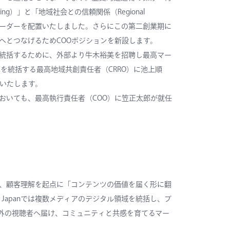
g）」と「地域社会との信頼関係（Regional
いリーダーを配置いたしました。さらにこの第二創業期に
へとつなげるためCOOポジションを新設します。
統括するために、外部より牛木裕美を招聘し最高マー
を統括する最高地域共創責任者（CRRO）に池上順
いたします。
おいても、最高執行責任者（COO）に笠正太郎が就任
、顧客理解を起点に「コンテンツの価値を届く形に翻
t Japanでは複数メディアのデジタル領域を統括し、ブ
を国内外の視聴者へ届け、コミュニティと共感を育てるマー