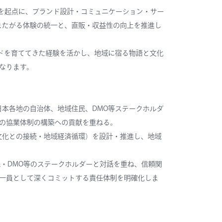
（CX）を起点に、ブランド設計・コミュニケーション・サー
またがる体験の統一と、直販・収益性の向上を推進し
ンドを育ててきた経験を活かし、地域に宿る物語と文化
なります。
日本各地の自治体、地域住民、DMO等ステークホルダ
の協業体制の構築への貢献を重ねる。
文化との接続・地域経済循環）を設計・推進し、地域
・DMO等のステークホルダーと対話を重ね、信頼関
一員として深くコミットする責任体制を明確化しま