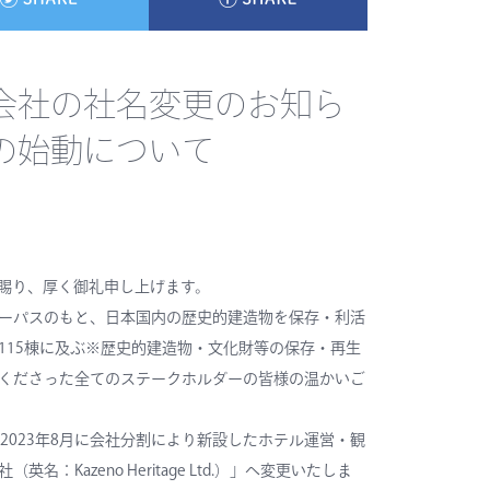
会社の社名変更のお知ら
の始動について
賜り、厚く御礼申し上げます。
うパーパスのもと、日本国内の歴史的建造物を保存・利活
115棟に及ぶ※歴史的建造物・文化財等の保存・再生
くださった全てのステークホルダーの皆様の温かいご
2023年8月に会社分割により新設した
ホテル運営・観
社
（英名：Kazeno Heritage Ltd.）」へ変更いたしま