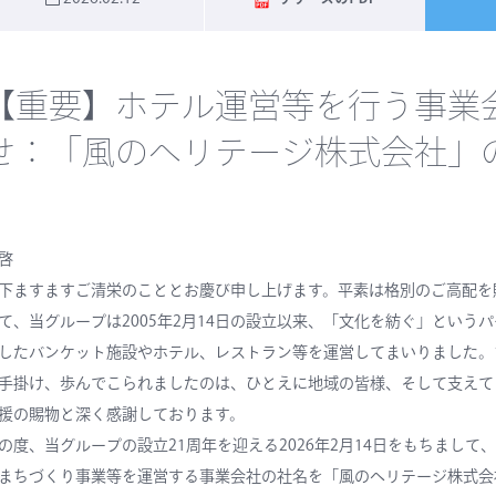
【重要】ホテル運営等を行う事業
せ：「風のヘリテージ株式会社」
啓
下ますますご清栄のこととお慶び申し上げます。平素は格別のご高配を
て、当グループは2005年2月14日の設立以来、「文化を紡ぐ」とい
したバンケット施設やホテル、レストラン等を運営してまいりました。
手掛け、歩んでこられましたのは、ひとえに地域の皆様、そして支えて
援の賜物と深く感謝しております。
の度、当グループの設立21周年を迎える2026年2月14日をもちまして、
まちづくり事業等を運営する
事業会社の社名を「
風のヘリテージ株式会