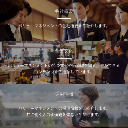
会社概要
バリューマネジメントの会社概要をご紹介します。
企業文化
バリューマネジメントの持つ文化や価値観を知ることができる
コンテンツをご用意しています。
採用情報
バリューマネジメントの採用情報をご紹介します。
共に働く人の価値観を体感いただけます。