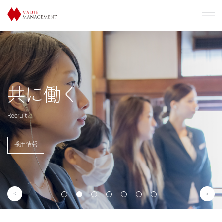
歴史的建造物の
利活用
Utilization of Historical Facilities
事業概要を見る