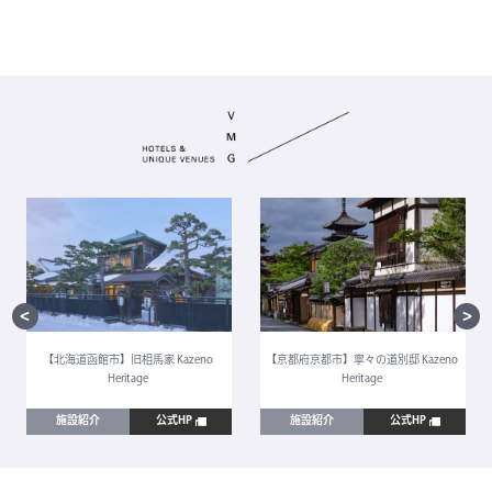
【北海道函館市】旧相馬家 Kazeno
【京都府京都市】寧々の道別邸 Kazeno
Heritage
Heritage
施設紹介
公式HP
施設紹介
公式HP