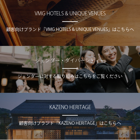
VMG HOTELS & UNIQUE VENUES
顧客向けブランド「VMG HOTELS & UNIQUE VENUES」はこちらへ
ジェンダー・ダイバーシティー
ジェンダーに対する取り組みはこちらをご覧ください
KAZENO HERITAGE
顧客向けブランド「KAZENO HERITAGE」はこちらへ