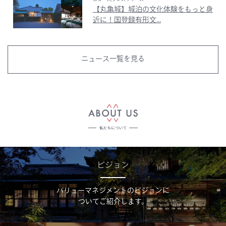
【丸亀城】城泊の文化体験をもっと身
近に！国登録有形文...
ニュース一覧を見る
ビジョン
バリューマネジメントのビジョンに
ついてご紹介します。