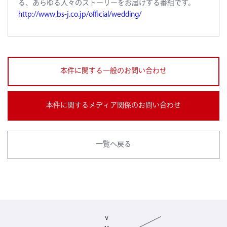
る、あらゆる人々のストーリーをお届けする番組です。
http://www.bs-j.co.jp/official/wedding/
本件に関する一般のお問い合わせ
本件に関するメディア関係のお問い合わせ
一覧へ戻る