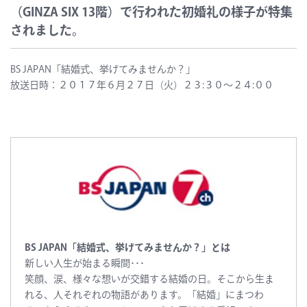
（GINZA SIX 13階）で行われた初婚礼の様子が特集
されました。
BS JAPAN「結婚式、挙げてみませんか？」
放送日時：２０１７年６月２７日（火）２３:３０～２４:００
BS JAPAN「結婚式、挙げてみませんか？」とは
新しい人生が始まる瞬間･･･
笑顔、涙、様々な想いが交錯する結婚の日。そこから生ま
れる、人それぞれの物語があります。「結婚」にまつわ