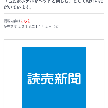
「古民家ホテルをペットと楽しむ」として紹介いた
だいています。
掲載内容は
こちら
読売新聞 ２０１８年１１月２日（金）