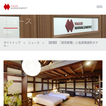
ニュース
News
サイトトップ
>
ニュース
> 【新聞】「読売新聞」に佐原商家町ホテ
ル...