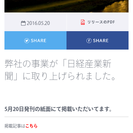
2016.05.20
弊社の事業が「日経産業新
聞」に取り上げられました。
5月20日発刊の紙面にて掲載いただいてます。
掲載記事は
こちら