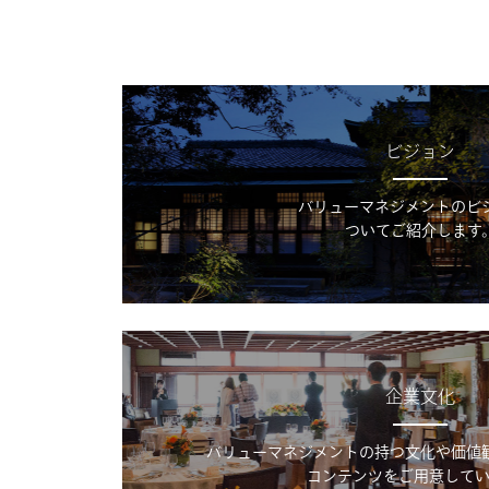
ビジョン
バリューマネジメントのビ
ついてご紹介します
企業文化
バリューマネジメントの持つ文化や価値
コンテンツをご用意してい