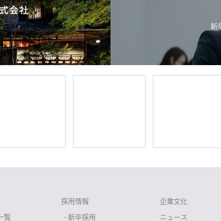
新
採用情報
企業文化
一覧
- 新卒採用
ニュース