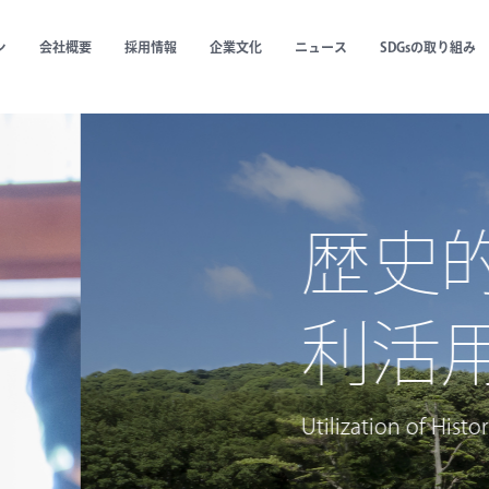
ン
会社概要
採用情報
企業文化
ニュース
SDGsの取り組み
建造物の
ities