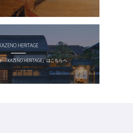
KAZENO HERITAGE
KAZENO HERITAGE」はこちらへ