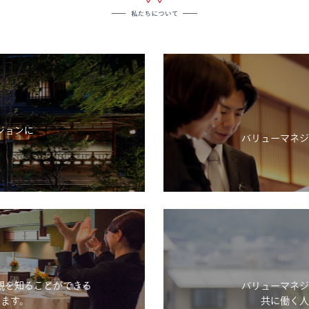
ジョンに
バリューマネジ
。
観を知ることができる
バリューマネジ
ます。
共に働く人