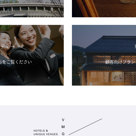
シティー
らをご覧ください
顧客向けブランド「