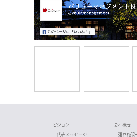
ビジョン
会社概要
- 代表メッセージ
- 運営施設