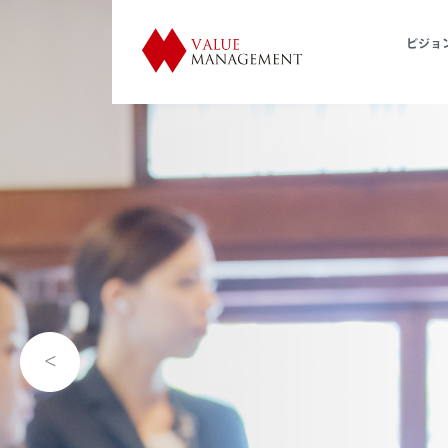
ビジョ
歴史的
利活用
Utilization of Historical Facil