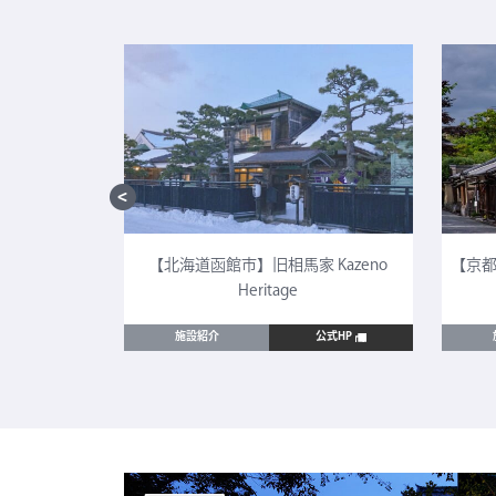
CULTIA 太
【北海道函館市】旧相馬家 Kazeno
【京都
Heritage
公式HP
施設紹介
公式HP