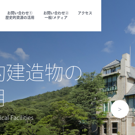
お問い合わせ①
お問い合わせ②
アクセス
歴史的資源の活用
一般/メディア