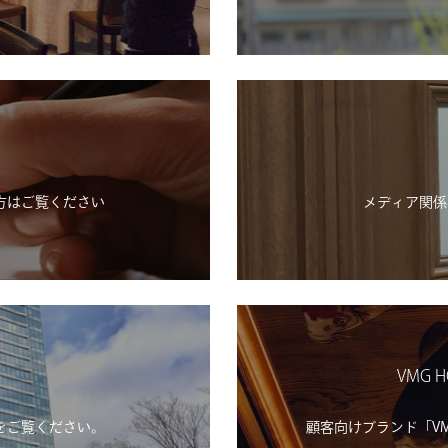
方はご覧ください
メディア関係
VMG H
をご覧ください。
顧客向けブランド「VMG H