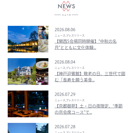
2026.08.06
ニュース,プレスリリース
【関西5会場同時開催】“中秋の名
月”とともに文化体験...
2026.08.04
ニュース,プレスリリース
【神戸迎賓館】敬老の日、三世代で囲
む「長寿を願う美食...
2026.07.29
ニュース,プレスリリース
【京都御苑】土・日の夜限定、‟季節
の京会席コース”で...
2026.07.28
ニュース,プレスリリース