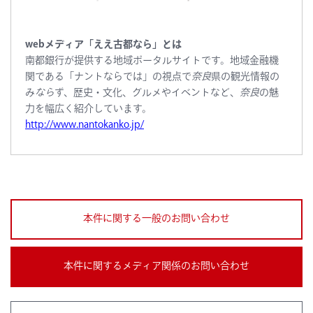
webメディア「ええ古都なら」とは
南都銀行が提供する地域ポータルサイトです。地域金融機
関である「ナントならでは」の視点で
奈良
県の観光情報の
み
なら
ず、歴史・文化、グルメやイベントなど、
奈良
の魅
力を幅広く紹介しています。
http://www.nantokanko.jp/
本件に関する一般のお問い合わせ
本件に関するメディア関係のお問い合わせ