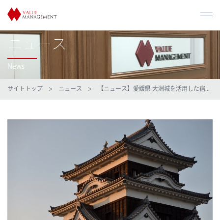
ニュース
News
サイトトップ
>
ニュース
> 【ニュース】愛媛県 大洲城を活用した宿...