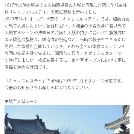
1617年の時の城主である加藤貞泰の入城を再現した宿泊型城主体
験「キャッスルステイ」の実証実験を行いました。
2020年4月にオープン予定の「キャッスルステイ」では、加藤貞泰
が馬で入城したという記録に沿い、大洲藩の甲冑を身に着け馬で
入城するシーンや法螺貝の合図と太鼓の拍子に合わせた旗振隊に
よる歓迎の旗振り、鉄砲隊の祝砲など、当時の様子をできるだけ
再現した体験を企画しています。それら全ての体験コンテンツを
今回の実証実験で実施し、問題なく行うことができるかを一つ一
つ検証しました。検証結果を元に、来年春オープンに向けて更に
準備を進める計画です。
「キャッスルステイ」の予約は2020年1月頃リリース予定です。
今後のお知らせをお楽しみにお待ちください。
▼城主入城シーン