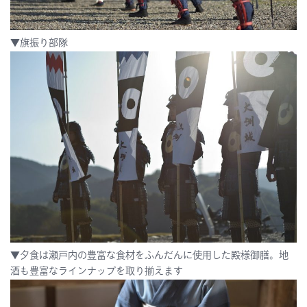
▼旗振り部隊
▼夕食は瀬戸内の豊富な食材をふんだんに使用した殿様御膳。地
酒も豊富なラインナップを取り揃えます