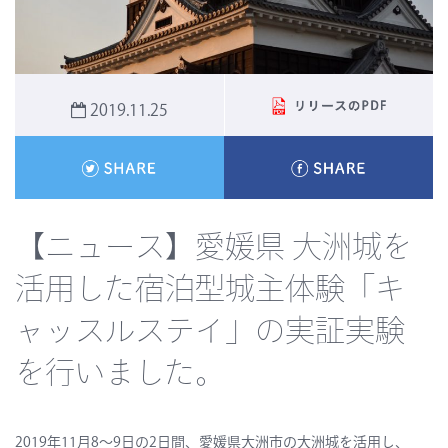
2019.11.25
【ニュース】愛媛県 大洲城を
活用した宿泊型城主体験「キ
ャッスルステイ」の実証実験
を行いました。
2019年11月8～9日の2日間、愛媛県大洲市の大洲城を活用し、