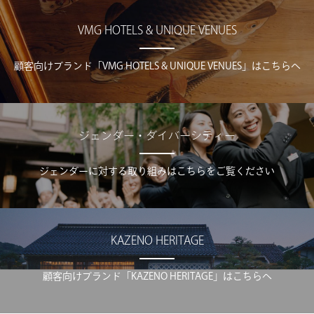
VMG HOTELS & UNIQUE VENUES
顧客向けブランド「VMG HOTELS & UNIQUE VENUES」はこちらへ
ジェンダー・ダイバーシティー
ジェンダーに対する取り組みはこちらをご覧ください
KAZENO HERITAGE
顧客向けブランド「KAZENO HERITAGE」はこちらへ