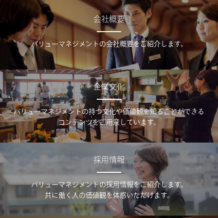
会社概要
バリューマネジメントの会社概要をご紹介します。
企業文化
バリューマネジメントの持つ文化や価値観を知ることができる
コンテンツをご用意しています。
採用情報
バリューマネジメントの採用情報をご紹介します。
共に働く人の価値観を体感いただけます。