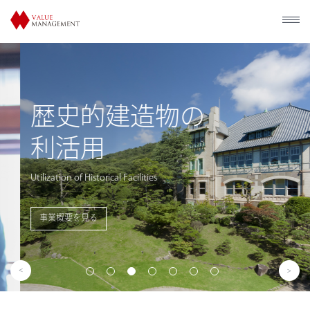
歴史的建造物の
利活用
Utilization of Historical Facilities
事業概要を見る