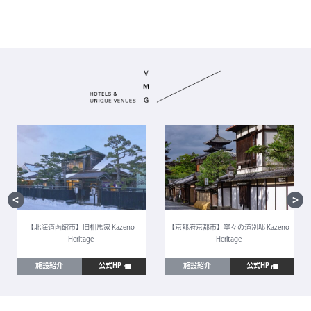
【北海道函館市】旧相馬家 Kazeno
【京都府京都市】寧々の道別邸 Kazeno
Heritage
Heritage
施設紹介
公式HP
施設紹介
公式HP