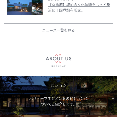
【丸亀城】城泊の文化体験をもっと身
近に！国登録有形文...
ニュース一覧を見る
ビジョン
バリューマネジメントのビジョンに
ついてご紹介します。