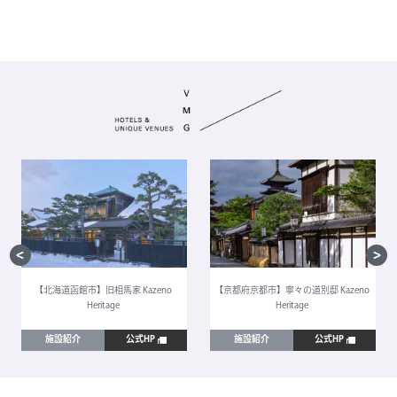
【北海道函館市】旧相馬家 Kazeno
【京都府京都市】寧々の道別邸 Kazeno
Heritage
Heritage
施設紹介
公式HP
施設紹介
公式HP