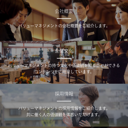
会社概要
バリューマネジメントの会社概要をご紹介します。
企業文化
バリューマネジメントの持つ文化や価値観を知ることができる
コンテンツをご用意しています。
採用情報
バリューマネジメントの採用情報をご紹介します。
共に働く人の価値観を体感いただけます。