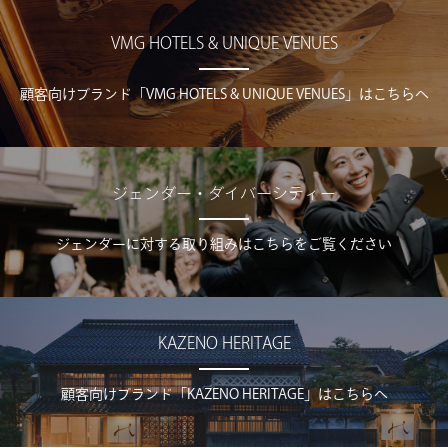
VMG HOTELS & UNIQUE VENUES
顧客向けブランド「VMG HOTELS & UNIQUE VENUES」はこちらへ
ジェンダー・ダイバーシティー
ジェンダーに対する取り組みはこちらをご覧ください
KAZENO HERITAGE
顧客向けブランド「KAZENO HERITAGE」はこちらへ