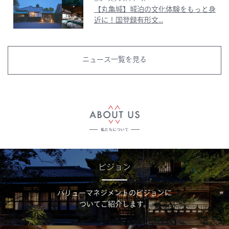
【丸亀城】城泊の文化体験をもっと身
近に！国登録有形文...
ニュース一覧を見る
ビジョン
バリューマネジメントのビジョンに
ついてご紹介します。