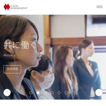
歴史的建造物の
利活用
Utilization of Historical Facilities
事業概要を見る