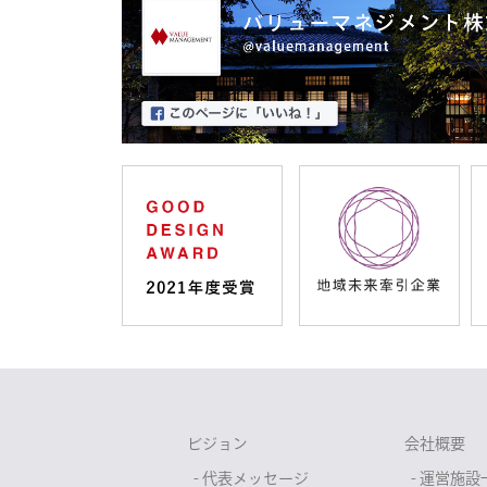
ビジョン
会社概要
- 代表メッセージ
- 運営施設