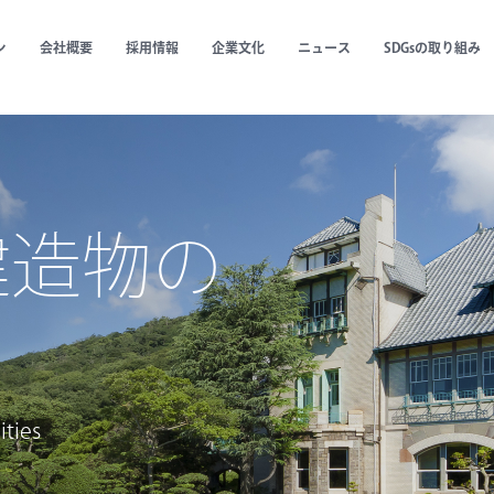
ン
会社概要
採用情報
企業文化
ニュース
SDGsの取り組み
代表