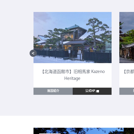
CULTIA 太
【北海道函館市】旧相馬家 Kazeno
【京都
Heritage
公式HP
施設紹介
公式HP