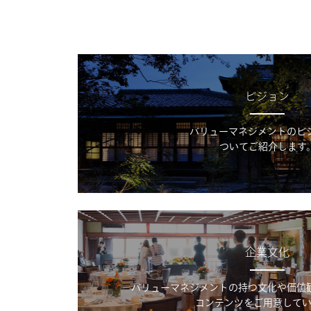
ビジョン
バリューマネジメントのビ
ついてご紹介します
企業文化
バリューマネジメントの持つ文化や価値
コンテンツをご用意してい