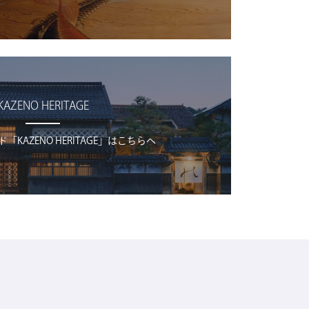
KAZENO HERITAGE
KAZENO HERITAGE」はこちらへ