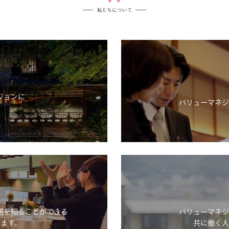
ジョンに
バリューマネジ
。
観を知ることができる
バリューマネジ
ます。
共に働く人