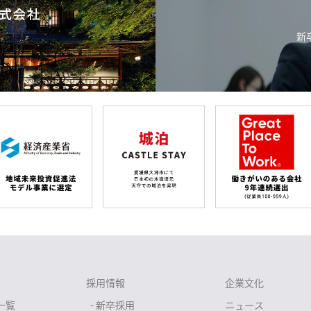
新
採用情報
企業文化
一覧
- 新卒採用
ニュース