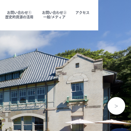
お問い合わせ①
お問い合わせ②
アクセス
歴史的資源の活用
一般/メディア
メッセージ
CEO Message
代表メッセージ