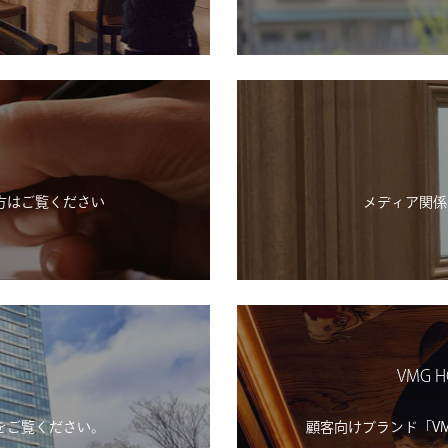
方はご覧ください
メディア関係
VMG H
をご覧ください。
顧客向けブランド「VMG H