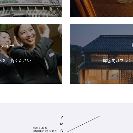
シティー
らをご覧ください
顧客向けブランド「