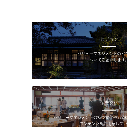
ビジョン
バリューマネジメントのビ
ついてご紹介します
企業文化
バリューマネジメントの持つ文化や価値
コンテンツをご用意してい