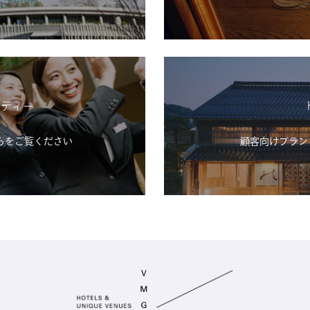
シティー
らをご覧ください
顧客向けブランド「