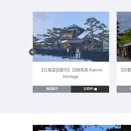
CULTIA 太
【北海道函館市】旧相馬家 Kazeno
【京都
Heritage
公式HP
施設紹介
公式HP