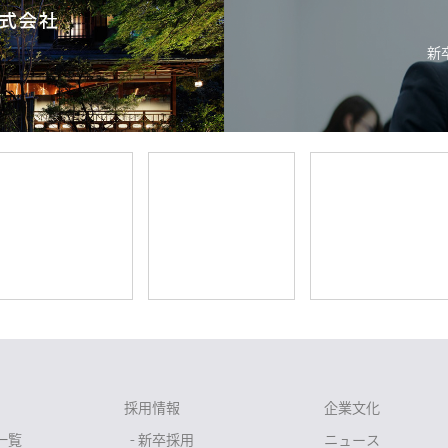
新
採用情報
企業文化
一覧
- 新卒採用
ニュース