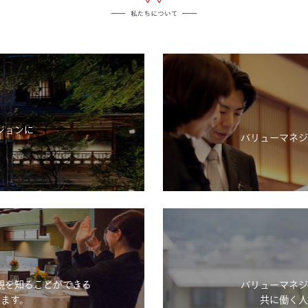
ジョンに
バリューマネジ
。
観を知ることができる
バリューマネジ
ます。
共に働く人