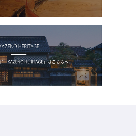
KAZENO HERITAGE
KAZENO HERITAGE」はこちらへ