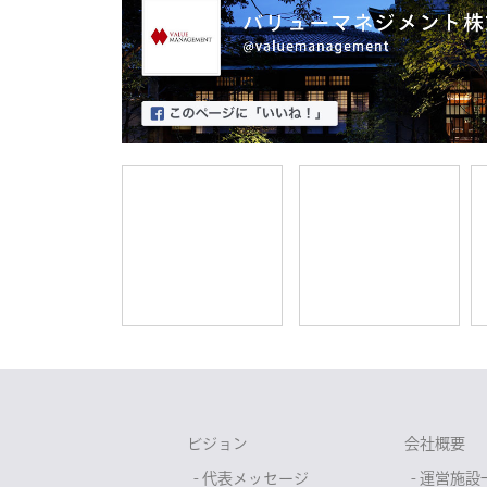
ビジョン
会社概要
- 代表メッセージ
- 運営施設