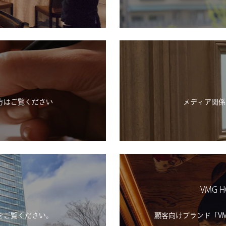
方はご覧ください
メディア関係
VMG H
をご覧ください。
顧客向けブランド「VMG H