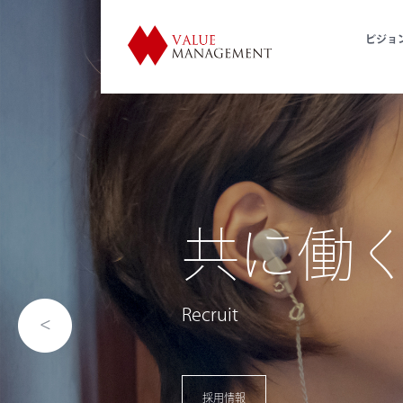
ビジョ
歴史的
利活用
Utilization of Historical Facil