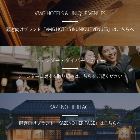
VMG HOTELS & UNIQUE VENUES
顧客向けブランド「VMG HOTELS & UNIQUE VENUES」はこちらへ
ジェンダー・ダイバーシティー
ジェンダーに対する取り組みはこちらをご覧ください
KAZENO HERITAGE
顧客向けブランド「KAZENO HERITAGE」はこちらへ