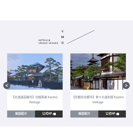
【北海道函館市】旧相馬家 Kazeno
【京都府京都市】寧々の道別邸 Kazeno
Heritage
Heritage
施設紹介
公式HP
施設紹介
公式HP