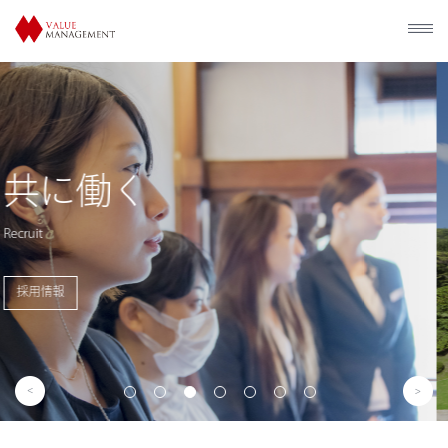
歴史的建造物の
利活用
Utilization of Historical Facilities
事業概要を見る