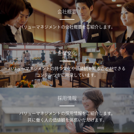
会社概要
バリューマネジメントの会社概要をご紹介します。
企業文化
バリューマネジメントの持つ文化や価値観を知ることができる
コンテンツをご用意しています。
採用情報
バリューマネジメントの採用情報をご紹介します。
共に働く人の価値観を体感いただけます。