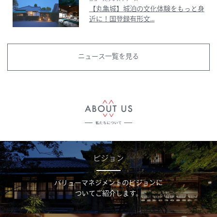
【丸亀城】城泊の文化体験をもっと身
近に！国登録有形文...
ニュース一覧を見る
ビジョン
バリューマネジメントのビジョンに
ついてご紹介します。