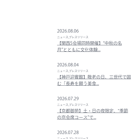
2026.08.06
ニュース,プレスリリース
【関西5会場同時開催】“中秋の名
月”とともに文化体験...
2026.08.04
ニュース,プレスリリース
【神戸迎賓館】敬老の日、三世代で囲
む「長寿を願う美食...
2026.07.29
ニュース,プレスリリース
【京都御苑】土・日の夜限定、‟季節
の京会席コース”で...
2026.07.28
ニュース,プレスリリース