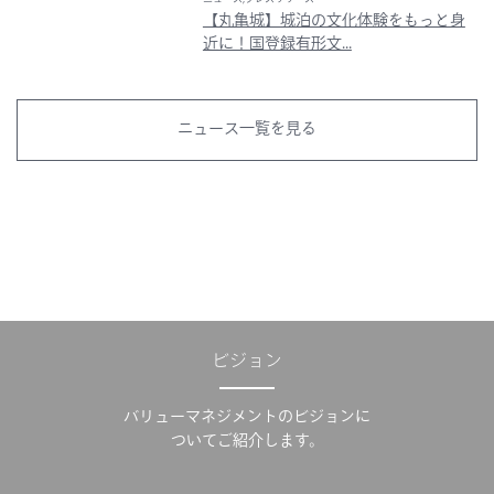
【丸亀城】城泊の文化体験をもっと身
近に！国登録有形文...
ニュース一覧を見る
ビジョン
バリューマネジメントのビジョンに
ついてご紹介します。