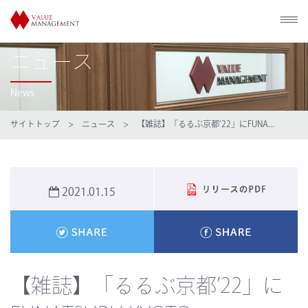
ニュース
News
サイトトップ
>
ニュース
> 【雑誌】「るるぶ京都’22」にFUNA...
2021.01.15
【雑誌】「るるぶ京都’22」に