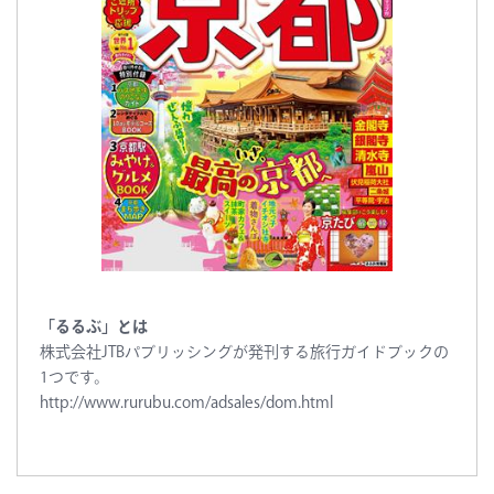
「るるぶ」とは
株式会社JTBパブリッシングが発刊する旅行ガイドブックの
1つです。
http://www.rurubu.com/adsales/dom.html