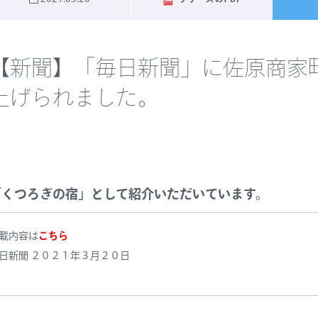
【新聞】「毎日新聞」に佐原商家町ホテ
上げられました。
「くつろぎの宿」として紹介いただいています。
載内容は
こちら
日新聞 ２０２１年３月２０日