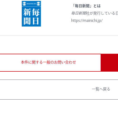
「毎日新聞」とは
毎日新聞
社が発行している
https://mainichi.jp/
本件に関する一般のお問い合わせ
一覧へ戻る