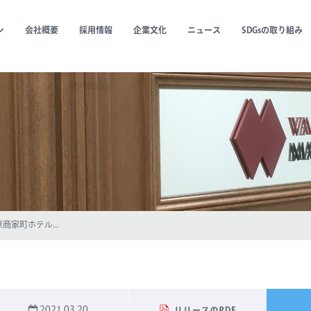
ン
会社概要
採用情報
企業文化
ニュース
SDGsの取り組み
家町ホテル...
2021.03.20