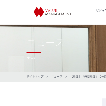
ビジョ
ニュース
News
サイトトップ
>
ニュース
> 【新聞】「毎日新聞」に佐原商