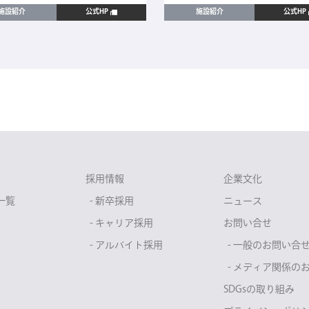
施設紹介
公式HP
施設紹介
公式HP
採用情報
企業文化
一覧
- 新卒採用
ニュース
- キャリア採用
お問い合せ
- アルバイト採用
- 一般のお問い合
- メディア関係の
SDGsの取り組み