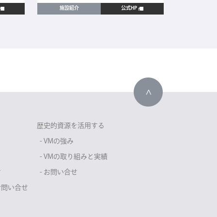
施設紹介
公式HP
施設紹
歴史的資源を活用する
- VMの強み
- VMの取り組みと実績
せ
- お問い合せ
お問い合せ