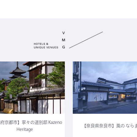
府京都市】寧々の道別邸 Kazeno
【奈良県奈良市】風の なら
Heritage