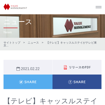
ニュース
News
サイトトップ
>
ニュース
> 【テレビ】キャッスルステイがテレビ東
京...
2021.02.22
【テレビ】キャッスルステイ