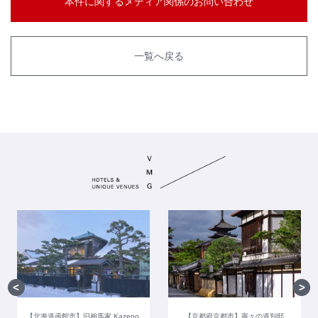
本件に関するメディア関係のお問い合わせ
一覧へ戻る
【北海道函館市】旧相馬家 Kazeno
【京都府京都市】寧々の道別邸