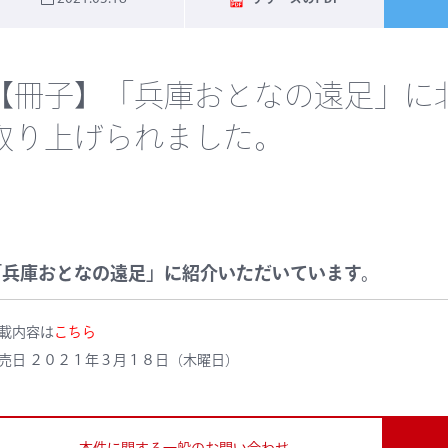
【冊子】「兵庫おとなの遠足」に
取り上げられました。
「兵庫おとなの遠足」に紹介いただいています。
載内容は
こちら
売日 ２０２１年３月１８日（木曜日）