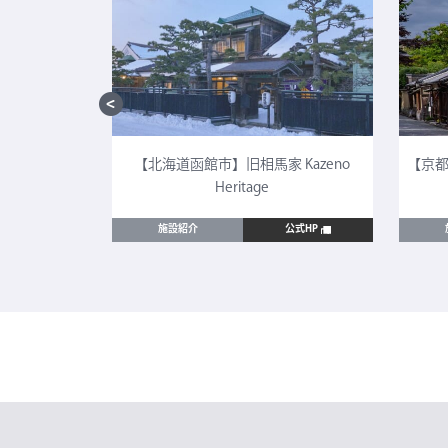
CULTIA 太
【北海道函館市】旧相馬家 Kazeno
【京都
Heritage
公式HP
施設紹介
公式HP