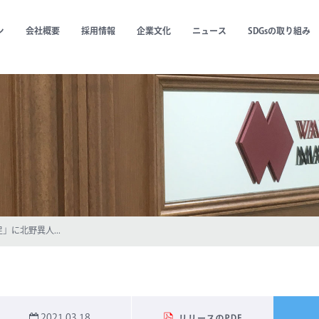
ン
会社概要
採用情報
企業文化
ニュース
SDGsの取り組み
に北野異人...
2021.03.18