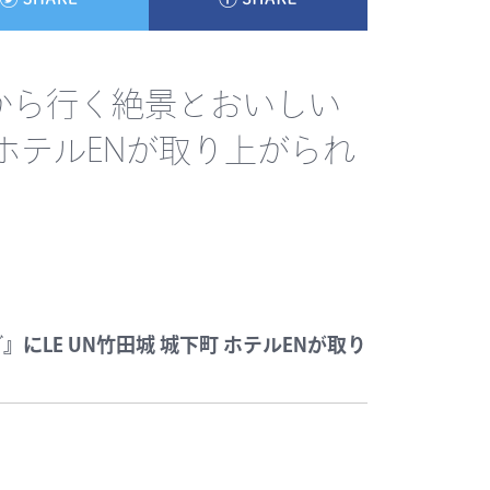
から行く絶景とおいしい
 ホテルENが取り上がられ
LE UN竹田城 城下町 ホテルENが取り