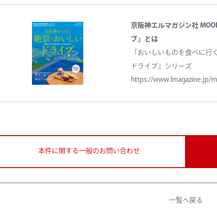
京阪神エルマガジン社 MO
ブ」とは
「おいしいものを食べに行
ドライブ』シリーズ
https://www.lmagazine.jp
本件に関する一般のお問い合わせ
一覧へ戻る