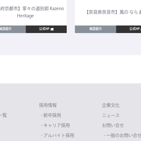
府京都市】寧々の道別邸 Kazeno
【奈良県奈良市】風の なら
Heritage
施設紹介
公式HP
施設紹介
公式HP
採用情報
企業文化
一覧
- 新卒採用
ニュース
- キャリア採用
お問い合せ
- アルバイト採用
- 一般のお問い合