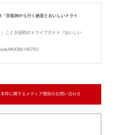
OK「京阪神から行く絶景とおいしいドライ
く」ことが目的のドライブガイド『おいしい
/mook/MOOK6190795/
本件に関するメディア関係のお問い合わせ