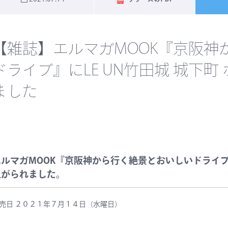
【雑誌】エルマガMOOK『京阪神
ドライブ』にLE UN竹田城 城下町
ました
ルマガMOOK『京阪神から行く絶景とおいしいドライブ』に
上がられました。
売日 ２０２１年７月１４日（水曜日）