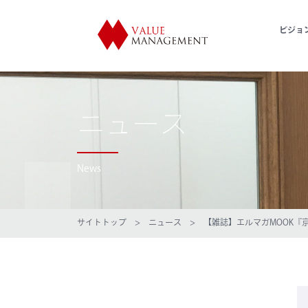
ビジョ
ニュース
News
サイトトップ
>
ニュース
> 【雑誌】エルマガMOOK『京阪