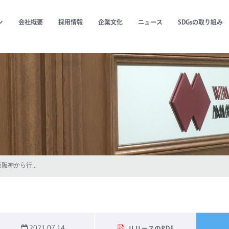
ン
会社概要
採用情報
企業文化
ニュース
SDGsの取り組み
神から行...
2021.07.14