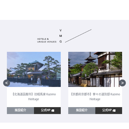
【北海道函館市】旧相馬家 Kazeno
【京都府京都市】寧々の道別邸 Kazeno
Heritage
Heritage
施設紹介
公式HP
施設紹介
公式HP