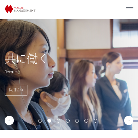
歴史的建造物の
利活用
Utilization of Historical Facilities
事業概要を見る