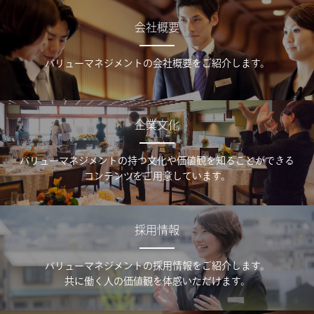
会社概要
バリューマネジメントの会社概要をご紹介します。
企業文化
バリューマネジメントの持つ文化や価値観を知ることができる
コンテンツをご用意しています。
採用情報
バリューマネジメントの採用情報をご紹介します。
共に働く人の価値観を体感いただけます。