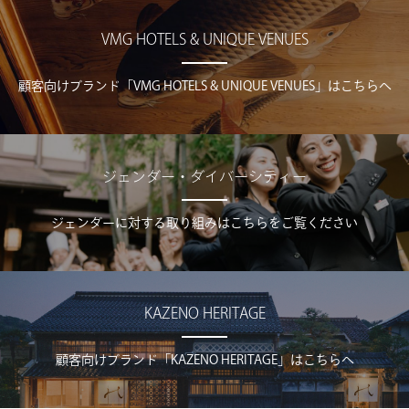
VMG HOTELS & UNIQUE VENUES
顧客向けブランド「VMG HOTELS & UNIQUE VENUES」はこちらへ
ジェンダー・ダイバーシティー
ジェンダーに対する取り組みはこちらをご覧ください
KAZENO HERITAGE
顧客向けブランド「KAZENO HERITAGE」はこちらへ