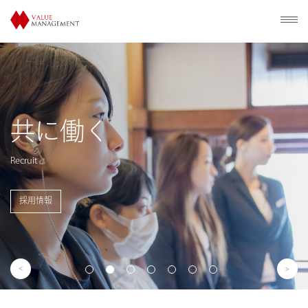
歴史的建造物の
利活用
Utilization of Historical Facilities
事業概要を見る