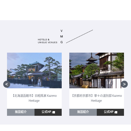
【北海道函館市】旧相馬家 Kazeno
【京都府京都市】寧々の道別邸 Kazeno
Heritage
Heritage
施設紹介
公式HP
施設紹介
公式HP