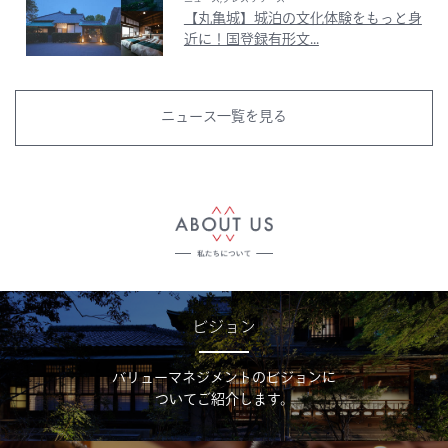
【丸亀城】城泊の文化体験をもっと身
近に！国登録有形文...
ニュース一覧を見る
ビジョン
バリューマネジメントのビジョンに
ついてご紹介します。