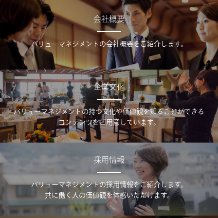
会社概要
バリューマネジメントの会社概要をご紹介します。
企業文化
バリューマネジメントの持つ文化や価値観を知ることができる
コンテンツをご用意しています。
採用情報
バリューマネジメントの採用情報をご紹介します。
共に働く人の価値観を体感いただけます。