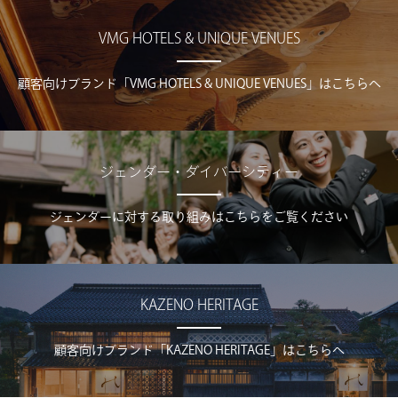
VMG HOTELS & UNIQUE VENUES
顧客向けブランド「VMG HOTELS & UNIQUE VENUES」はこちらへ
ジェンダー・ダイバーシティー
ジェンダーに対する取り組みはこちらをご覧ください
KAZENO HERITAGE
顧客向けブランド「KAZENO HERITAGE」はこちらへ