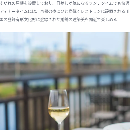
すだれの屋根を設置しており、日差しが気になるランチタイムでも快適
ディナータイムには、京都の夜にひと際輝くレストランに設置される川
国の登録有形文化財に登録された鮒鶴の建築美を間近で楽しめる