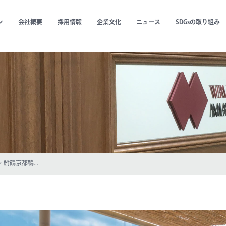
ン
会社概要
採用情報
企業文化
ニュース
SDGsの取り組み
鮒鶴京都鴨...