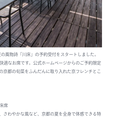
夏の風物詩「川床」の予約受付をスタートしました。
快適なお席です。公式ホームページからのご予約限定
の京都の旬菜をふんだんに取り入れた京フレンチとこ
床席
、さわやかな風など、京都の夏を全身で体感できる特