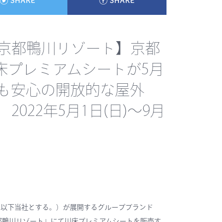
鶴京都鴨川リゾート】京都
床プレミアムシートが5月
でも安心の開放的な屋外
022年5月1日(日)～9月
、以下当社とする。）が展開するグループブランド
ン 鮒鶴京都鴨川リゾート」にて川床プレミアムシートを販売す