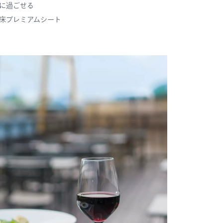
に過ごせる
床プレミアムシート