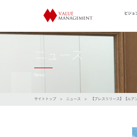
ビジョ
ニュース
News
サイトトップ
>
ニュース
> 【プレスリリース】【ルアン 