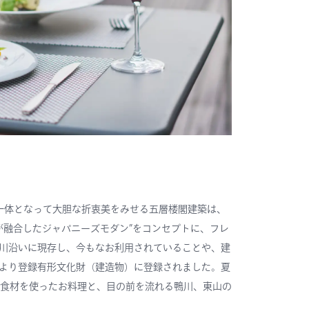
一体となって大胆な折衷美をみせる五層楼閣建築は、
が融合したジャパニーズモダン”をコンセプトに、フレ
川沿いに現存し、今もなお利用されていることや、建
化庁より登録有形文化財（建造物）に登録されました。夏
の食材を使ったお料理と、目の前を流れる鴨川、東山の