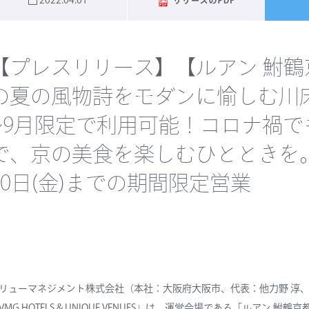
2022.04.01
【プレスリリース】【ルアン 鮒
の夏の風物詩をモダンに愉しむ川
~9月限定で利用可能！コロナ禍
で、京の美食を楽しむひとときを。 2
30日(金)までの期間限定営業
リューマネジメント株式会社（本社：大阪府大阪市、代表：他力野 淳
VMG HOTELS & UNIQUE VENUES」は、運営会場である「ルア