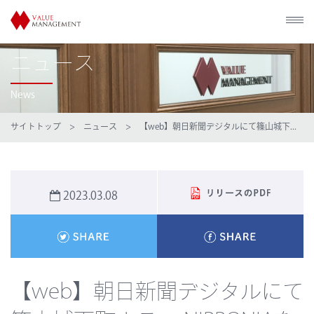
ニュース
News
サイトトップ
>
ニュース
> 【web】朝日新聞デジタルにて篠⼭城下...
2023.03.08
【web】朝日新聞デジタルにて