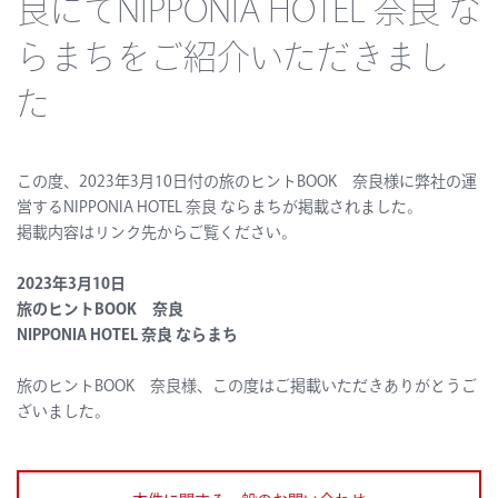
良にてNIPPONIA HOTEL 奈良 な
らまちをご紹介いただきまし
た
この度、2023年3月10日付の旅のヒントBOOK 奈良様に弊社の運
営するNIPPONIA HOTEL 奈良 ならまちが掲載されました。
掲載内容はリンク先からご覧ください。
2023年3月10日
旅のヒントBOOK 奈良
NIPPONIA HOTEL 奈良 ならまち
旅のヒントBOOK 奈良様、この度はご掲載いただきありがとうご
ざいました。