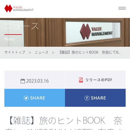
ニュース
News
サイトトップ
>
ニュース
> 【雑誌】旅のヒントBOOK 奈良にてN...
2023.03.16
【雑誌】旅のヒントBOOK 奈