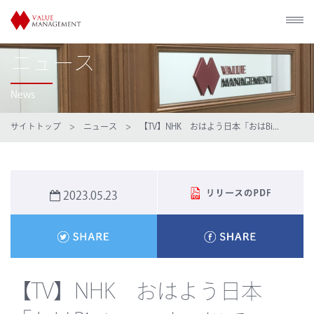
ニュース
News
サイトトップ
>
ニュース
> 【TV】NHK おはよう日本「おはBi...
2023.05.23
【TV】NHK おはよう日本