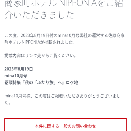
商家町ホテル NIPPONIAをご紹
介いただきました
この度、2023年
8
月
19
日付の
mina10月号
弊社の運営する佐原商家
町ホテル NIPPONIAが掲載されました。
掲載内容はリンク先からご覧ください。
2023年
8
月
19
日
mina10月号
巻頭特集『秋の「ふたり旅」へ』ロケ地
mina10月号
様、この度はご掲載いただきありがとうございまし
た。
本件に関する一般のお問い合わせ