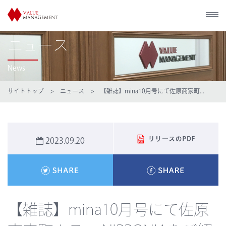
ニュース
News
サイトトップ
>
ニュース
> 【雑誌】mina10月号にて佐原商家町...
2023.09.20
【雑誌】mina10月号にて佐原