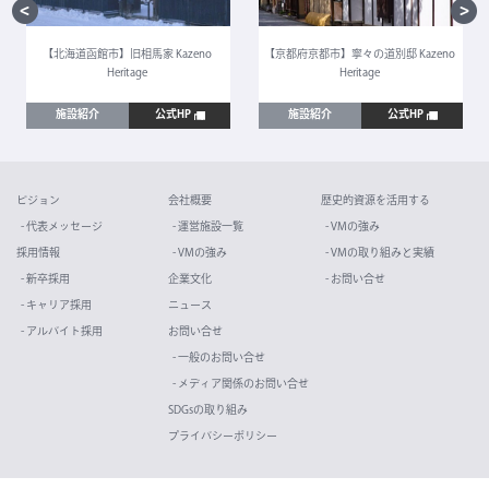
【北海道函館市】旧相馬家 Kazeno
【京都府京都市】寧々の道別邸 Kazeno
Heritage
Heritage
施設紹介
公式HP
施設紹介
公式HP
ビジョン
会社概要
歴史的資源を活用する
- 代表メッセージ
- 運営施設一覧
- VMの強み
採用情報
- VMの強み
- VMの取り組みと実績
- 新卒採用
企業文化
- お問い合せ
- キャリア採用
ニュース
- アルバイト採用
お問い合せ
- 一般のお問い合せ
- メディア関係のお問い合せ
SDGsの取り組み
プライバシーポリシー