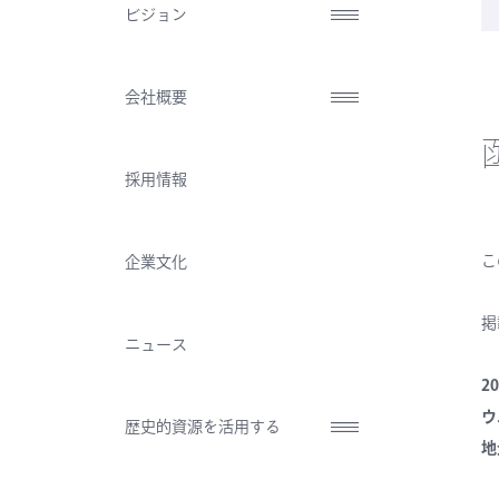
ビジョン
会社概要
採用情報
こ
企業文化
掲
ニュース
2
ウ
歴史的資源を活用する
地