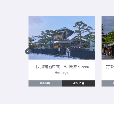
CULTIA 太
【北海道函館市】旧相馬家 Kazeno
【京都
Heritage
公式HP
施設紹介
公式HP