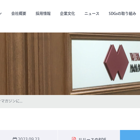
ン
会社概要
採用情報
企業文化
ニュース
SDGsの取り組み
ガジンに...
2023.09.23