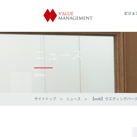
ビジョ
ニュース
News
サイトトップ
>
ニュース
> 【web】ウエディングパークマ