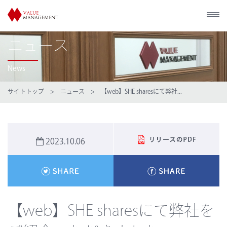
ニュース
News
サイトトップ
>
ニュース
> 【web】SHE sharesにて弊社...
2023.10.06
【web】SHE sharesにて弊社を