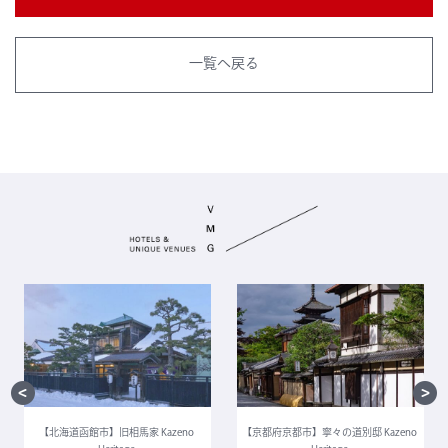
一覧へ戻る
【北海道函館市】旧相馬家 Kazeno
【京都府京都市】寧々の道別邸 Kazeno