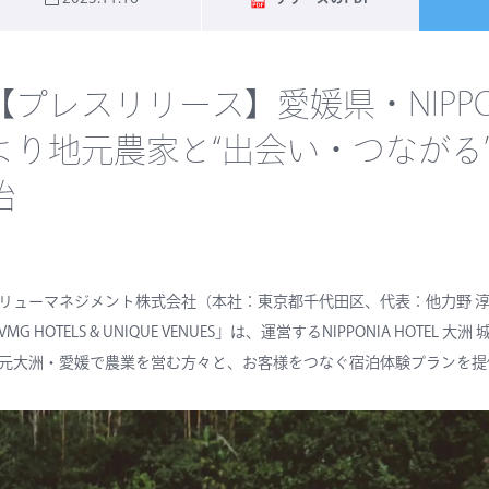
【プレスリリース】愛媛県・NIPPONI
より地元農家と“出会い・つながる
始
リューマネジメント株式会社（本社：東京都千代田区、代表：他力野 
VMG HOTELS & UNIQUE VENUES」は、運営するNIPPONIA H
元大洲・愛媛で農業を営む方々と、お客様をつなぐ宿泊体験プランを提