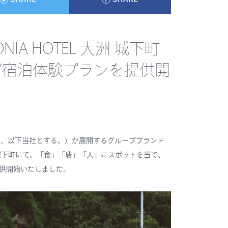
A HOTEL 大洲 城下町
”宿泊体験プランを提供開
淳、以下当社とする。）が展開するグループブランド
OTEL 大洲 城下町にて、「食」「農」「人」にスポットを当て、
供開始いたしました。