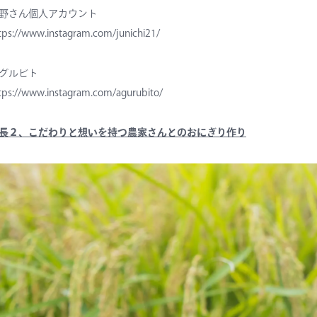
野さん個人アカウント
tps://www.instagram.com/junichi21/
グルビト
tps://www.instagram.com/agurubito/
長２、こだわりと想いを持つ農家さんとのおにぎり作り