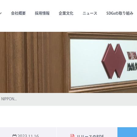
ン
会社概要
採用情報
企業文化
ニュース
SDGsの取り組み
PON...
2023.11.16