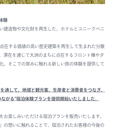
体験
い建造物や文化財を再生した、ホテルとユニークべニ
城下町に点在する価値の高い歴史建築を再生して生まれた分散
、滞在を通じて大洲のまちに点在するフロント棟やダ
化、そこでの営みに触れる新しい旅の体験を提供して
農業体験を通して、地域と観光客、生産者と消費者をつなぎ、
つながる”宿泊体験プランを提供開始いたしました。
をお楽しみいただける宿泊プランを販売いたします。
」の想いに触れることで、宿泊されたお客様の今後の