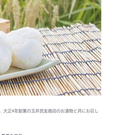
。大正4年創業の玉井民友商店のお漬物と共にお召し