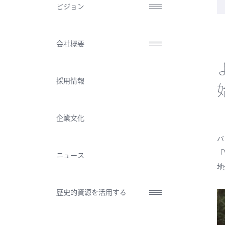
ビジョン
会社概要
採用情報
企業文化
バ
「
ニュース
地
歴史的資源を活用する