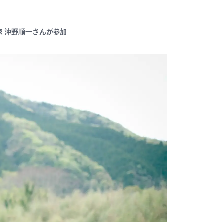
 沖野順一さんが参加