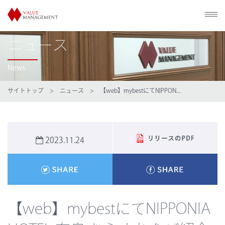
ニュース
News
サイトトップ
>
ニュース
> 【web】mybestにてNIPPON...
2023.11.24
【web】mybestにてNIPPONIA