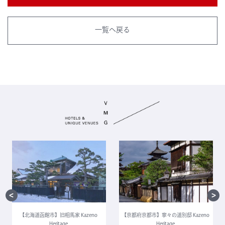
一覧へ戻る
【北海道函館市】旧相馬家 Kazeno
【京都府京都市】寧々の道別邸 Kazeno
Heritage
Heritage