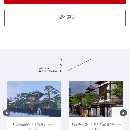
一覧へ戻る
【北海道函館市】旧相馬家 Kazeno
【京都府京都市】寧々の道別邸 Kazeno
Heritage
Heritage