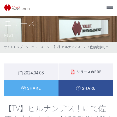
ニュース
News
サイトトップ
>
ニュース
> 【TV】ヒルナンデス！にて佐原商家町ホ...
2024.04.08
【TV】ヒルナンデス！にて佐