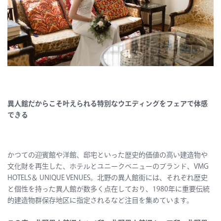
異人館だからこそ叶えられる特別なウエディングをフェアで体感
できる
かつての迎賓館や洋館、邸宅といった歴史的価値の高い建造物や
文化財を再生した、ホテルとユニークべニューのブランド、VMG
HOTELS＆ UNIQUE VENUES。北野の異人館街には、それぞれ歴史
と個性を持った異人館が数多く点在しており、1980年に重要伝統
的建造物群保存地区に指定されるなど注目を集めています。