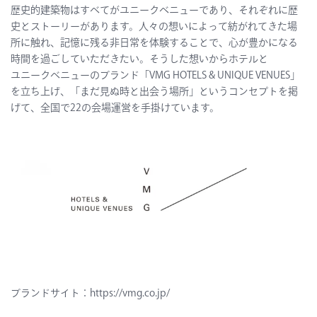
歴史的建築物はすべてがユニークベニューであり、それぞれに歴
史とストーリーがあります。人々の想いによって紡がれてきた場
所に触れ、記憶に残る非日常を体験することで、心が豊かになる
時間を過ごしていただきたい。そうした想いからホテルと
ユニークべニューのブランド「VMG HOTELS & UNIQUE VENUES」
を立ち上げ、「まだ見ぬ時と出会う場所」というコンセプトを掲
げて、全国で22の会場運営を手掛けています。
ブランドサイト：
https://vmg.co.jp/