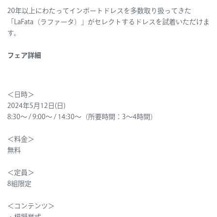
20年以上にわたってインポートドレスを多数取り扱ってきた
「LaFata（ラファータ）」がセレクトするドレスを試着いただけま
す。
フェア詳細
＜日時＞
2024年5月12日(日)
8:30〜 / 9:00〜 / 14:30〜（所要時間：3〜4時間）
＜料金＞
無料
＜定員＞
8組限定
＜コンテンツ＞