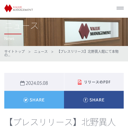
ニュース
News
サイトトップ
>
ニュース
> 【プレスリリース】北野異人館にて本物
の...
2024.05.08
【プレスリリース】北野異人