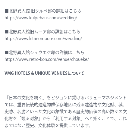
■北野異人館 旧クルぺ邸の詳細はこちら
https://www.kulpehaus.com/wedding/
■北野異人館旧ムーア邸の詳細はこちら
https://www.kitanomoore.com/wedding/
■北野異人館シュウエケ邸の詳細はこちら
https://www.retro-kon.com/venue/choueke/
VMG HOTELS & UNIQUE VENUESについて
「日本の文化を紡ぐ」をビジョンに掲げるバリューマネジメント
では、重要伝統的建造物群保存地区に残る建造物や文化財、城、
史跡、名勝といった文化の象徴である歴史的価値の高い数々の文
化財を「観る対象」から「利用する対象」へと拓くことで、これ
までにない歴史、文化体験を提供しています。