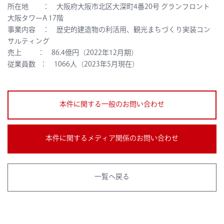
所在地 ： 大阪府大阪市北区大深町4番20号 グランフロント
大阪タワーA 17階
事業内容 ： 歴史的建造物の利活用、観光まちづくり実装コン
サルティング
売上 ： 86.4億円（2022年12月期）
従業員数 ： 1066人（2023年5月現在）
本件に関する一般のお問い合わせ
本件に関するメディア関係のお問い合わせ
一覧へ戻る