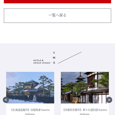
一覧へ戻る
【北海道函館市】旧相馬家 Kazeno
【京都府京都市】寧々の道別邸 Kazeno
Heritage
Heritage