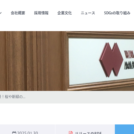
ン
会社概要
採用情報
企業文化
ニュース
SDGsの取り組み
桜や新緑の...
2025.01.30