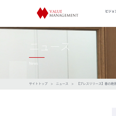
ビジョ
ニュース
News
サイトトップ
>
ニュース
> 【プレスリリース】春の絶景！