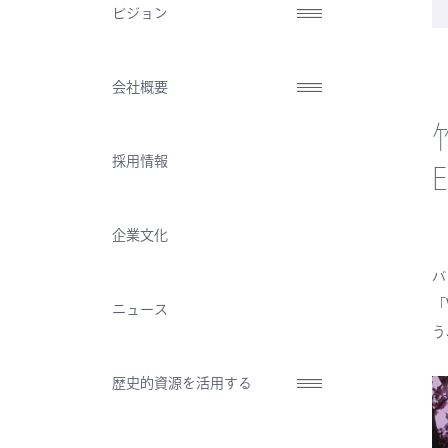
ビジョン
会社概要
採用情報
企業文化
バ
「
ニュース
う
歴史的資源を活用する