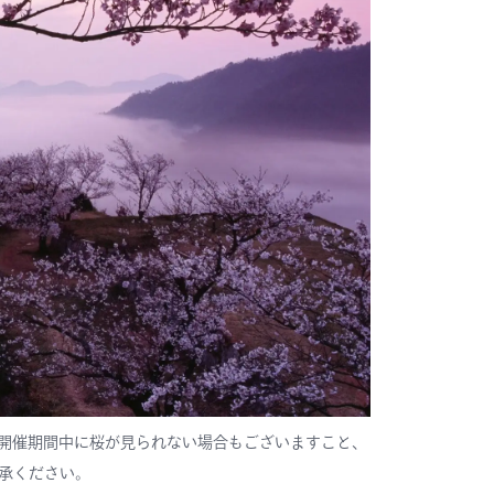
開催期間中に桜が見られない場合もございますこと、
承ください。