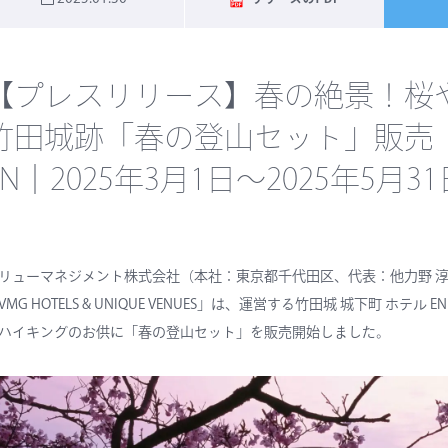
【プレスリリース】春の絶景！
竹田城跡「春の登山セット」販売｜
EN｜2025年3月1日～2025年5月31
リューマネジメント株式会社（本社：東京都千代田区、代表：他力野 
VMG HOTELS & UNIQUE VENUES」は、運営する竹田城 城下町
ハイキングのお供に「春の登山セット」を販売開始しました。