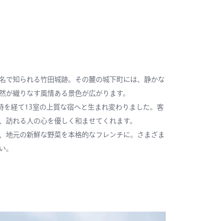
名で知られる竹田城跡。その麓の城下町には、静かな
然が織りなす風情ある景色が広がります。
時を経て13室の上質な宿へと生まれ変わりました。客
、訪れる人の心を優しく和ませてくれます。
、地元の新鮮な野菜を本格的なフレンチに。さまざま
い。