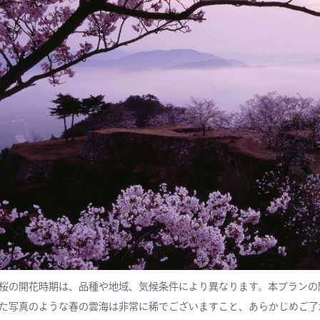
桜の開花時期は、品種や地域、気候条件により異なります。本プランの
た写真のような春の雲海は非常に稀でございますこと、あらかじめご了