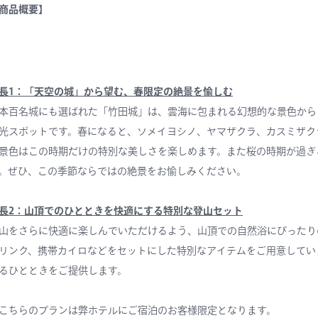
商品概要】
長1：「天空の城」から望む、春限定の絶景を愉しむ
本百名城にも選ばれた「竹田城」は、雲海に包まれる幻想的な景色から
光スポットです。春になると、ソメイヨシノ、ヤマザクラ、カスミザク
景色はこの時期だけの特別な美しさを楽しめます。また桜の時期が過ぎ
。ぜひ、この季節ならではの絶景をお愉しみください。
長2：山頂でのひとときを快適にする特別な登山セット
山をさらに快適に楽しんでいただけるよう、山頂での自然浴にぴったり
リンク、携帯カイロなどをセットにした特別なアイテムをご用意してい
るひとときをご提供します。
こちらのプランは弊ホテルにご宿泊のお客様限定となります。