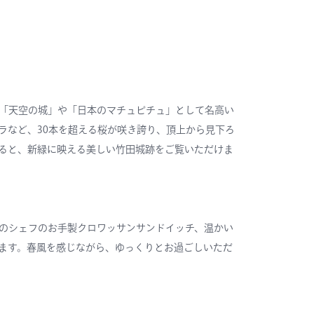
「天空の城」や「日本のマチュピチュ」として名高い
ラなど、30本を超える桜が咲き誇り、頂上から見下ろ
ると、新緑に映える美しい竹田城跡をご覧いただけま
のシェフのお手製クロワッサンサンドイッチ、温かい
ます。春風を感じながら、ゆっくりとお過ごしいただ