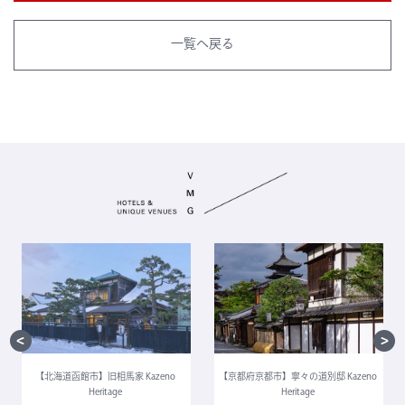
一覧へ戻る
【北海道函館市】旧相馬家 Kazeno
【京都府京都市】寧々の道別邸 Kazeno
Heritage
Heritage