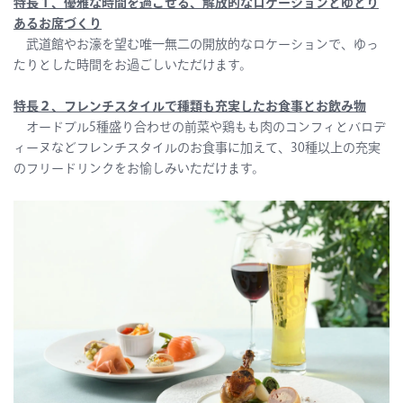
特長１、優雅な時間を過ごせる、解放的なロケーションとゆとり
あるお席づくり
武道館やお濠を望む唯一無二の開放的なロケーションで、ゆっ
たりとした時間をお過ごしいただけます。
特長２、フレンチスタイルで種類も充実したお食事とお飲み物
オードブル5種盛り合わせの前菜や鶏もも肉のコンフィとバロデ
ィーヌなどフレンチスタイルのお食事に加えて、30種以上の充実
のフリードリンクをお愉しみいただけます。