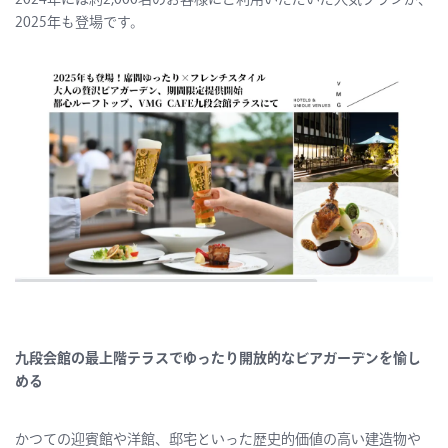
2024年には約2,000名のお客様にご利用いただいた人気プランが、
2025年も登場です。
九段会館の最上階テラスでゆったり開放的なビアガーデンを愉し
める
かつての迎賓館や洋館、邸宅といった歴史的価値の高い建造物や