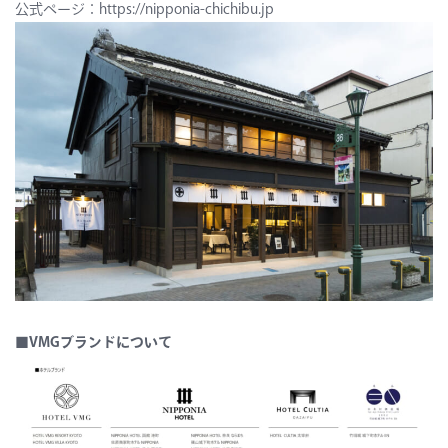
公式ページ：
https://nipponia-chichibu.jp
■VMGブランドについて