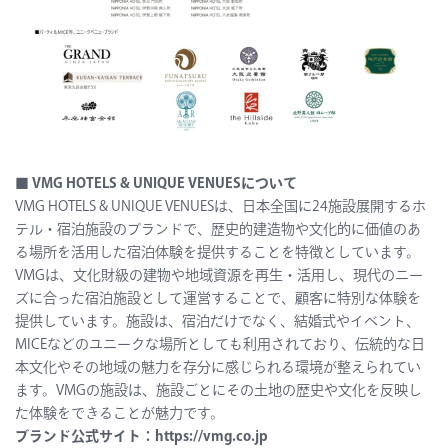
■ VMG HOTELS & UNIQUE VENUESについて
VMG HOTELS & UNIQUE VENUESは、日本全国に24施設展開するホ
テル・宿泊施設のブランドで、歴史的建造物や文化的に価値のあ
る場所を活用した宿泊体験を提供することを特徴としています。
VMGは、文化財級の建物や地域資源を再生・活用し、現代のニー
ズに合った宿泊施設として運営することで、顧客に特別な体験を
提供しています。施設は、宿泊だけでなく、結婚式やイベント、
MICEなどのユニークな場所としても利用されており、伝統的な日
本文化やその地域の魅力を存分に感じられる環境が整えられてい
ます。VMGの施設は、施設ごとにその土地の歴史や文化を反映し
た体験をできることが魅力です。
ブランド公式サイト：
https://vmg.co.jp