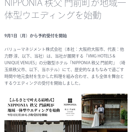
NIPPONIA 秩父 門前町が地域一
体型ウエディングを始動
9月1日（月）から予約受付を開始
バリューマネジメント株式会社（本社：大阪府大阪市、代表：他
力野 淳、以下、当社）は、当社が展開する「VMG HOTELS &
UNIQUE VENUES」の分散型ホテル「NIPPONIA 秩父 門前町」（埼
玉県秩父市、以下、当ホテル）にて、歴史的なまちなみで過ごす
時間や地元食材を生かした料理を組み合わせ、まち全体を舞台と
するウエディングの受付を開始しました。