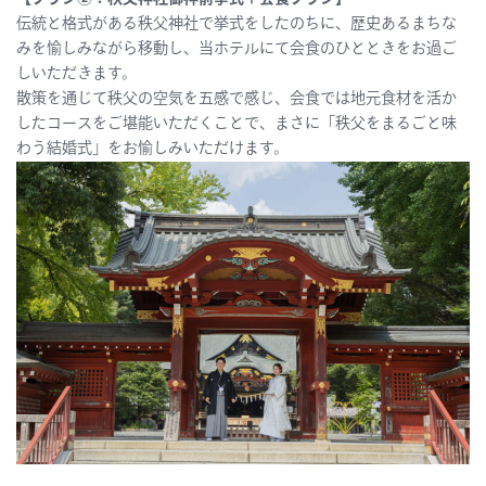
伝統と格式がある秩父神社で挙式をしたのちに、歴史あるまちな
みを愉しみながら移動し、当ホテルにて会食のひとときをお過ご
しいただきます。
散策を通じて秩父の空気を五感で感じ、会食では地元食材を活か
したコースをご堪能いただくことで、まさに「秩父をまるごと味
わう結婚式」をお愉しみいただけます。