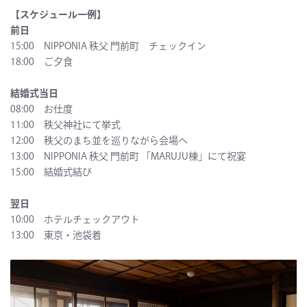
【スケジュール一例】
前日
15:00 NIPPONIA 秩父 門前町 チェックイン
18:00 ご夕食
結婚式当日
08:00 お仕度
11:00 秩父神社にて挙式
12:00 秩父のまち並を巡りながら会場へ
13:00 NIPPONIA 秩父 門前町 「MARUJU棟」にて祝宴
15:00 結婚式結び
翌日
10:00 ホテルチェックアウト
13:00 東京・池袋着