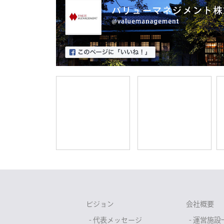
ビジョン
会社概要
- 代表メッセージ
- 運営施設