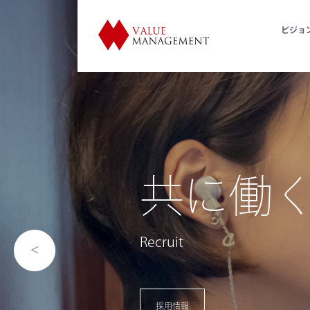
ビジョ
歴史的
利活用
Utilization of Historical Facil