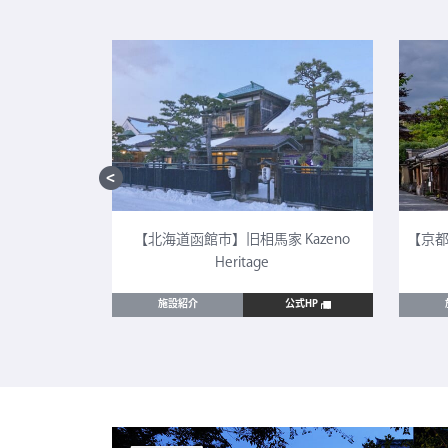
CULTIA 太
【北海道函館市】旧相馬家 Kazeno
【京都
Heritage
公式HP
施設紹介
公式HP