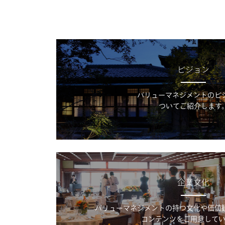
ビジョン
バリューマネジメントのビ
ついてご紹介します
企業文化
バリューマネジメントの持つ文化や価値
コンテンツをご用意してい