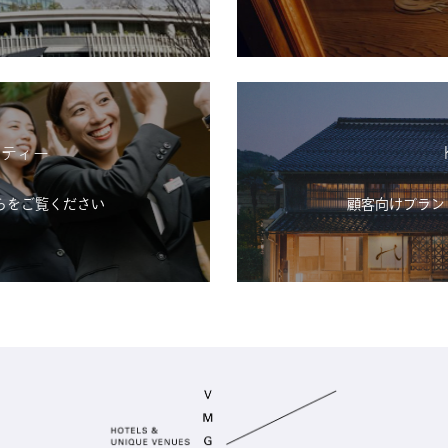
シティー
らをご覧ください
顧客向けブランド「