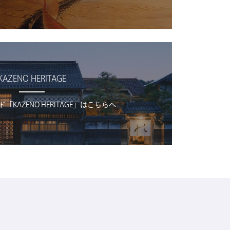
KAZENO HERITAGE
KAZENO HERITAGE」はこちらへ