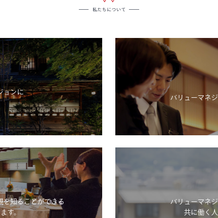
ジョンに
バリューマネジ
。
観を知ることができる
バリューマネジ
ます。
共に働く人