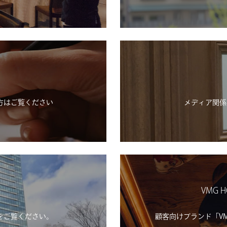
方はご覧ください
メディア関係
VMG H
をご覧ください。
顧客向けブランド「VMG H