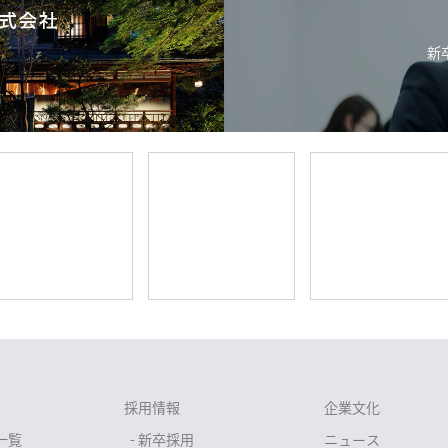
新
採用情報
企業文化
一覧
- 新卒採用
ニュース