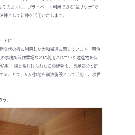
はそのままに、プライベート利用できる“蔵サウナ”で
泊棟として新棟を活用いたします。
ートに
勤交代の折に利用した大和街道に面しています。明治
屋の事務所兼作業場などに利用されていた建造物を保
AIKI」棟と名付けられたこの建物を、長屋部分と庭
することで、広い敷地を宿泊施設として活用し、次世
のう」