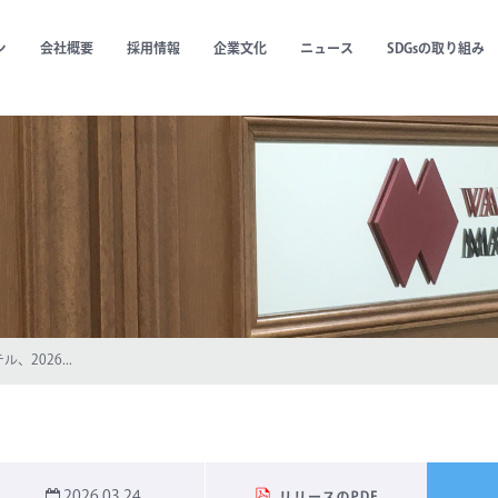
ン
会社概要
採用情報
企業文化
ニュース
SDGsの取り組み
2026...
2026.03.24