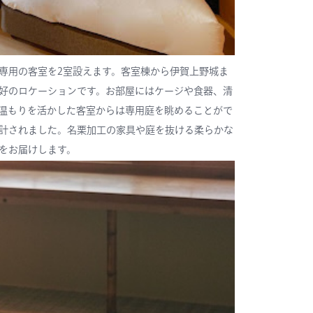
専用の客室を2室設えます。客室棟から伊賀上野城ま
好のロケーションです。お部屋にはケージや食器、清
温もりを活かした客室からは専用庭を眺めることがで
計されました。名栗加工の家具や庭を抜ける柔らかな
をお届けします。