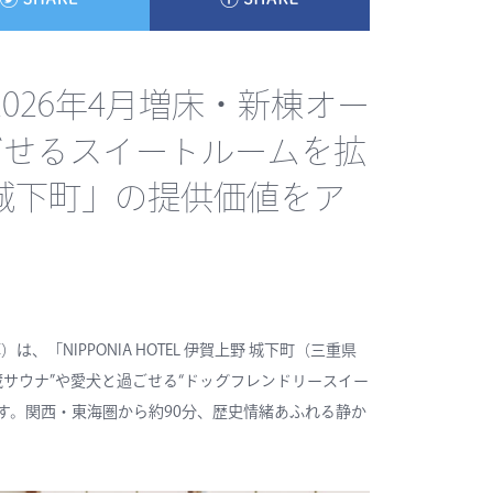
026年4月増床・新棟オー
ごせるスイートルームを拡
上野 城下町」の提供価値をア
NIPPONIA HOTEL 伊賀上野 城下町（三重県
蔵サウナ”や愛犬と過ごせる“ドッグフレンドリースイー
ます。関西・東海圏から約90分、歴史情緒あふれる静か