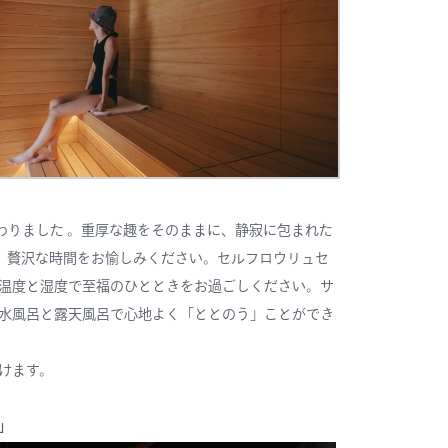
わりました 。重厚な趣をそのままに、静寂に包まれた
て、贅沢な時間をお愉しみください。セルフロウリュセ
温度と湿度で至福のひとときをお過ごしください。サ
水風呂と露天風呂で心地よく「ととのう」ことができ
けます。
」