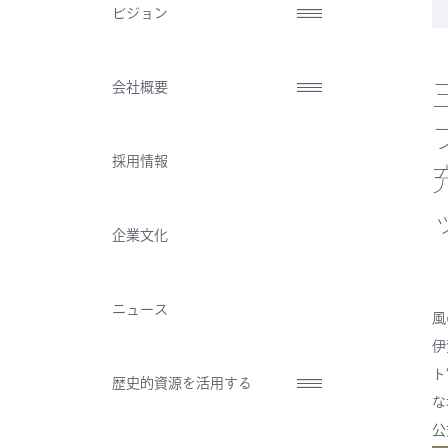
ビジョン
会社概要
採用情報
企業文化
ニュース
風
伊
ト
歴史的資源を活用する
な
公