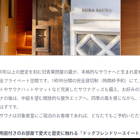
10年以上の歴史を刻む旧青果問屋の蔵が、本格的なサウナへと生まれ変
全プライベート空間です。1枠90分間の完全貸切制（時間枠予約）に
トやサウナハットやマットなど充実したサウナグッズも備え、お好みの
ナの後は、中庭を望む開放的な屋外エリアへ。四季の風を感じながら、
はずです。
サウナは対象客室にご宿泊のお客様であれば、どなたでもご予約いただ
用庭付きのお部屋で愛犬と歴史に触れる「ドッグフレンドリースイート