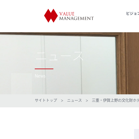
ビジョ
ニュース
News
サイトトップ
>
ニュース
> 三重・伊賀上野の文化財ホテル、