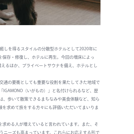
ことで癒しを得るスタイルの分散型ホテルとして2020年に
物を保存・修復し、ホテルに再生。今回の増床によっ
と増えるほか、プライベートサウナを備え、ホテルとし
交通の要衝としても重要な役割を果たしてきた地域で
IGAMONO（いがもの）」と名付けられるなど、歴
は、歩いて散策できるまちなみや美食体験など、知ら
体験を求めて旅をする方々にも評価いただいてまいりま
”を求める人が増えていると言われています。また、そ
うニーズも高まっています。これらにお応えする形で