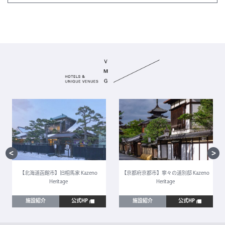
【北海道函館市】旧相馬家 Kazeno
【京都府京都市】寧々の道別邸 Kazeno
Heritage
Heritage
施設紹介
公式HP
施設紹介
公式HP