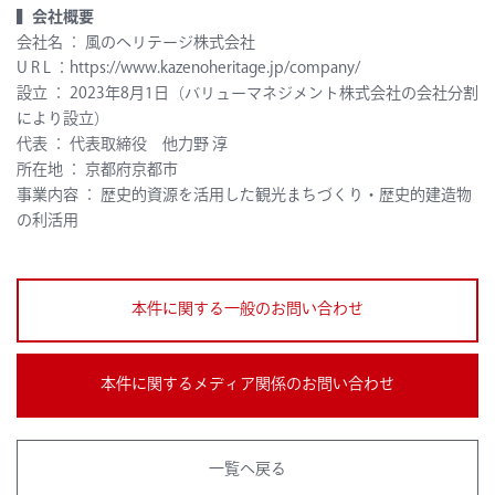
▍会社概要
会社名 ： 風のヘリテージ株式会社
U R L ：
https://www.kazenoheritage.jp/company/
設立 ： 2023年8月1日（バリューマネジメント株式会社の会社分割
により設立）
代表 ： 代表取締役 他力野 淳
所在地 ： 京都府京都市
事業内容 ： 歴史的資源を活用した観光まちづくり・歴史的建造物
の利活用
本件に関する一般のお問い合わせ
本件に関するメディア関係のお問い合わせ
一覧へ戻る