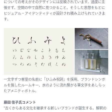
についての考えがそのデザインには反映されています。過度に主
張せず、空間の中で自然に見つかること。そうした思想をもとに
ビジュアル・アイデンティティが設計され積み上げられていきま
す。
一文字ずつ客室の名前に「ひふみ祝詞」を採用、ブランドシンボ
ルを施したルームキー、水のように流れ繋がる筆文字をあしらっ
たアメニティボトル。
藤田 佳子氏コメント
‟古くからある文化を継承する新しいブランドが誕生する。解釈の