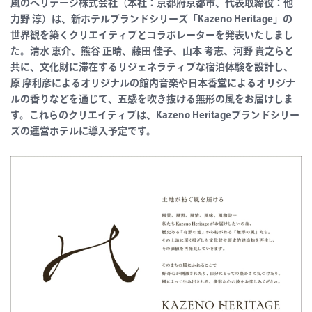
風のヘリテージ株式会社（本社：京都府京都市、代表取締役：他
力野 淳）は、新ホテルブランドシリーズ「Kazeno Heritage」の
世界観を築くクリエイティブとコラボレーターを発表いたしまし
た。清水 恵介、熊谷 正晴、藤田 佳子、山本 考志、河野 貴之らと
共に、文化財に滞在するリジェネラティブな宿泊体験を設計し、
原 摩利彦によるオリジナルの館内音楽や日本香堂によるオリジナ
ルの香りなどを通じて、五感を吹き抜ける無形の風をお届けしま
す。これらのクリエイティブは、Kazeno Heritageブランドシリー
ズの運営ホテルに導入予定です。