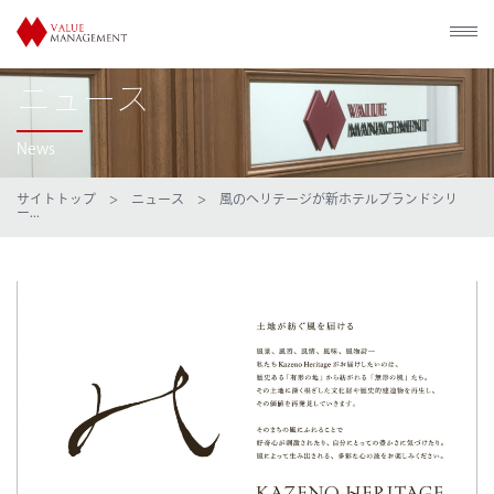
ニュース
News
サイトトップ
>
ニュース
> 風のヘリテージが新ホテルブランドシリ
ー...