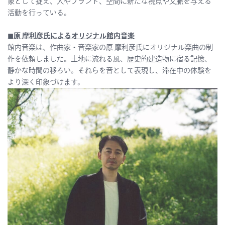
象として捉え、人やブランド、空間に新たな視点や文脈を与える
活動を行っている。
◼︎
原 摩利彦氏によるオリジナル館内音楽
館内音楽は、作曲家・音楽家の原 摩利彦氏にオリジナル楽曲の制
作を依頼しました。土地に流れる風、歴史的建造物に宿る記憶、
静かな時間の移ろい。それらを音として表現し、滞在中の体験を
より深く印象づけます。