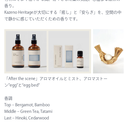
香り。
Kazeno Heritageが大切にする「癒し」と「安らぎ」を、空間の中
で静かに感じていただくための香りです。
「After the scene」アロマオイルとミスト、アロマストー
ン”egg”と“egg bed”
香調
Top – Bergamot, Bamboo
Middle – Green Tea, Tatami
Last – Hinoki, Cedarwood