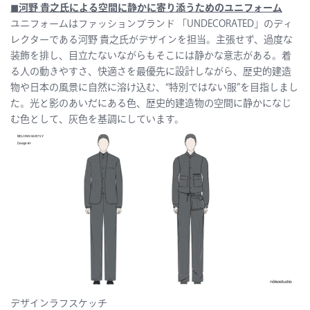
◼︎
河野 貴之氏による空間に静かに寄り添うためのユニフォーム
ユニフォームはファッションブランド 「UNDECORATED」のディ
レクターである河野 貴之氏がデザインを担当。主張せず、過度な
装飾を排し、目立たないながらもそこには静かな意志がある。着
る人の動きやすさ、快適さを最優先に設計しながら、歴史的建造
物や日本の風景に自然に溶け込む、“特別ではない服”を目指しまし
た。光と影のあいだにある色、歴史的建造物の空間に静かになじ
む色として、灰色を基調にしています。
デザインラフスケッチ