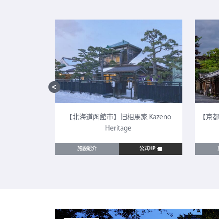
CULTIA 太
【北海道函館市】旧相馬家 Kazeno
【京都
Heritage
公式HP
施設紹介
公式HP