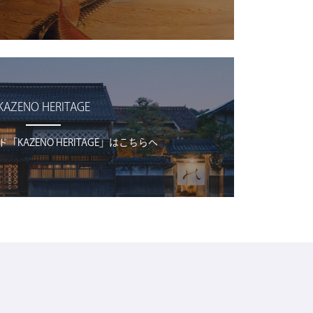
KAZENO HERITAGE
KAZENO HERITAGE」はこちらへ