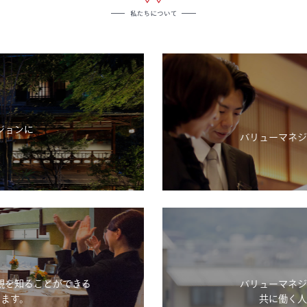
ジョンに
バリューマネジ
。
観を知ることができる
バリューマネジ
ます。
共に働く人