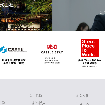
新
採用情報
企業文化
一覧
- 新卒採用
ニュース