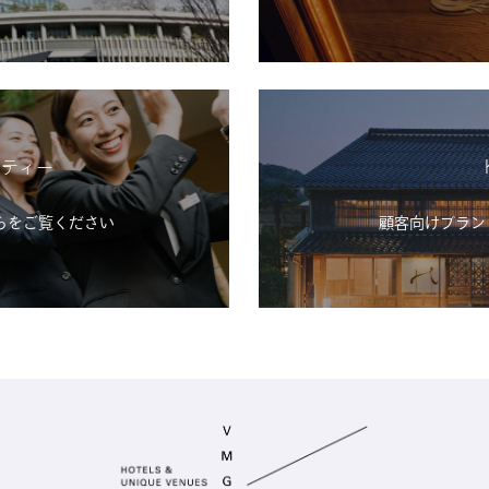
シティー
らをご覧ください
顧客向けブランド「