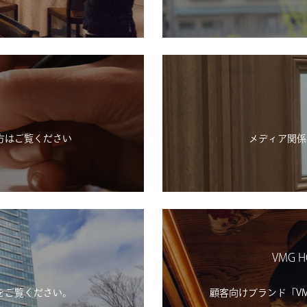
方はご覧ください
メディア関係
VMG H
をご覧ください。
顧客向けブランド「VMG H