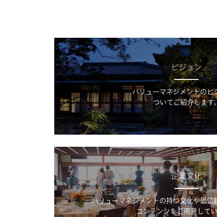
ビジョン
バリューマネジメントのビ
ついてご紹介します
企業文化
バリューマネジメントの持つ文化や価値
コンテンツをご用意してい