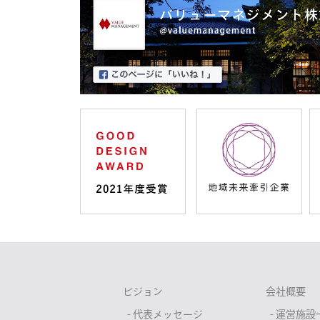
ビジョン
会社概要
- 代表メッセージ
- 運営施設