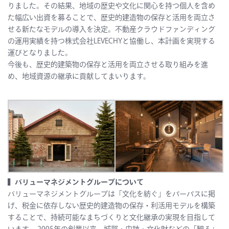
りました。その結果、地域の歴史や文化に関心を持つ個人を含め
た幅広い出資を募ることで、歴史的建造物の保存と活用を両立さ
せる新たなモデルの導入を決定。不動産クラウドファンディング
の運用実績を持つ株式会社LEVECHYと協働し、本計画を実現する
運びとなりました。
今後も、歴史的建築物の保存と活用を両立させる取り組みを進
め、地域資源の継承に貢献してまいります。
▍バリューマネジメントグループについて
バリューマネジメントグループは「文化を紡ぐ」をパーパスに掲
げ、税金に依存しない歴史的建造物の保存・利活用モデルを構築
することで、持続可能なまちづくりと文化継承の実現を目指して