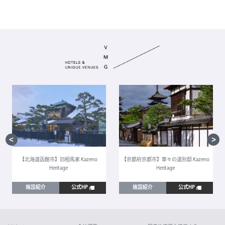
【北海道函館市】旧相馬家 Kazeno
【京都府京都市】寧々の道別邸 Kazeno
Heritage
Heritage
施設紹介
公式HP
施設紹介
公式HP