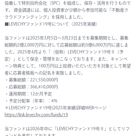
協働して特別目的会社（SPC）を組成し、保存・活用を行うもので
す。 資金調達には、個人投資家が少額から参加可能な「不動産ク
ラウドファンディング」を採用しました。
■LEVECHYファンド19号について（2025年実績）
当ファンドは2025年3月5日～3月23日までを募集期間とし、募集
総額約2億2,000万円に対して応募総額は約3億6,000万円に達しま
した。2025年4月より「（仮称）LEVECHYファンド19号Ⅱ（予
定）」として保全・管理をおこなっております。また、キャンペ
ーン特典として、100万円以上投資いただいた方を対象として希望
者に応募者銘板への記名を実施しました。
・募集総額：221,550,000円
・応募総額：366,410,000円
・運用期間：12か月予定
・予定分配率（年率）：4%
＊LEVECHYファンド19号(2025年実績)詳細WEBぺージ
https://link.levechy.com/funds/19
当ファンドは2026年中に「LEVECHYファンド19号Ⅱ」としてリフ