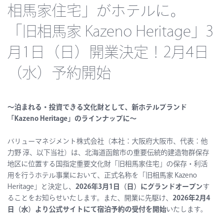
相馬家住宅」がホテルに。
「旧相馬家 Kazeno Heritage」3
月1日（日）開業決定！2月4日
（水）予約開始
〜泊まれる・投資できる文化財として、新ホテルブランド
「Kazeno Heritage」のラインナップに〜
バリューマネジメント株式会社（本社：大阪府大阪市、代表：他
力野 淳、以下当社）は、北海道函館市の重要伝統的建造物群保存
地区に位置する国指定重要文化財「旧相馬家住宅」の保存・利活
用を行うホテル事業において、正式名称を「旧相馬家 Kazeno
Heritage」と決定し、
2026年3月1日（日）にグランドオープン
す
ることをお知らせいたします。また、開業に先駆け、
2026年2月4
日（水）より公式サイトにて宿泊予約の受付を開始
いたします。