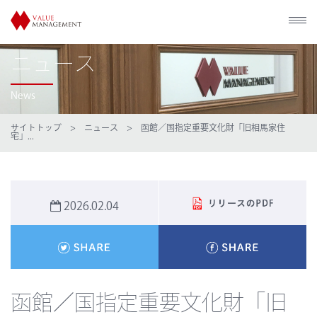
ニュース
News
サイトトップ
>
ニュース
> 函館／国指定重要文化財「旧相馬家住
宅」...
2026.02.04
函館／国指定重要文化財「旧