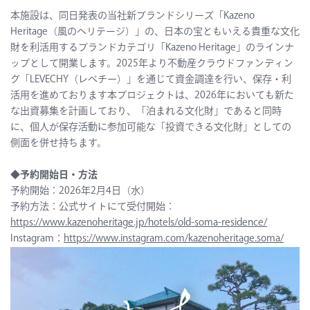
本施設は、同日発表の当社新ブランドシリーズ「Kazeno
Heritage（風のヘリテージ）」の、日本の宝ともいえる貴重な文化
財を利活用するブランドカテゴリ「Kazeno Heritage」のラインナ
ップとして開業します。2025年より不動産クラウドファンディン
グ「LEVECHY（レベチー）」を通じて資金調達を行い、保存・利
活用を進めております本プロジェクトは、2026年においても新た
な出資募集を計画しており、「泊まれる文化財」であると同時
に、個人が保存活動に参加可能な「投資できる文化財」としての
側面を併せ持ちます。
◆予約開始日・方法
予約開始：2026年2月4日（水）
予約方法：公式サイトにて受付開始：
https://www.kazenoheritage.jp/hotels/old-soma-residence/
Instagram：
https://www.instagram.com/kazenoheritage.soma/