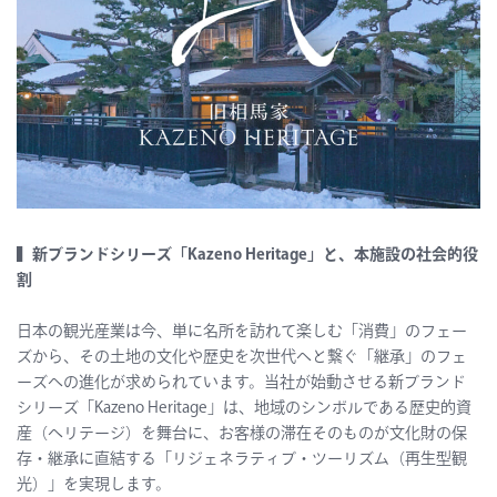
▍新ブランドシリーズ「Kazeno Heritage」と、本施設の社会的役
割
日本の観光産業は今、単に名所を訪れて楽しむ「消費」のフェー
ズから、その土地の文化や歴史を次世代へと繋ぐ「継承」のフェ
ーズへの進化が求められています。当社が始動させる新ブランド
シリーズ「Kazeno Heritage」は、地域のシンボルである歴史的資
産（ヘリテージ）を舞台に、お客様の滞在そのものが文化財の保
存・継承に直結する「リジェネラティブ・ツーリズム（再生型観
光）」を実現します。