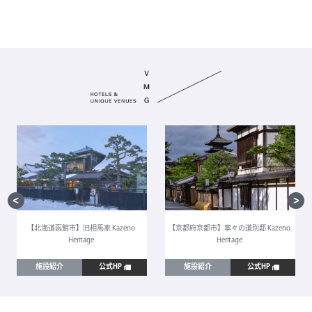
【北海道函館市】旧相馬家 Kazeno
【京都府京都市】寧々の道別邸 Kazeno
Heritage
Heritage
施設紹介
公式HP
施設紹介
公式HP