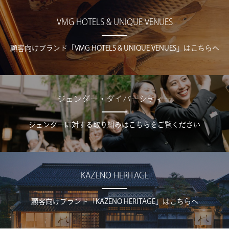
VMG HOTELS & UNIQUE VENUES
顧客向けブランド「VMG HOTELS & UNIQUE VENUES」はこちらへ
ジェンダー・ダイバーシティー
ジェンダーに対する取り組みはこちらをご覧ください
KAZENO HERITAGE
顧客向けブランド「KAZENO HERITAGE」はこちらへ