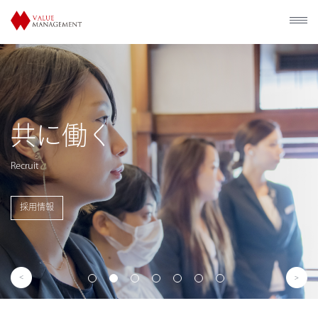
歴史的建造物の
利活用
Utilization of Historical Facilities
事業概要を見る