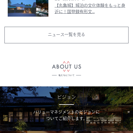
【丸亀城】城泊の文化体験をもっと身
近に！国登録有形文...
ニュース一覧を見る
ビジョン
バリューマネジメントのビジョンに
ついてご紹介します。