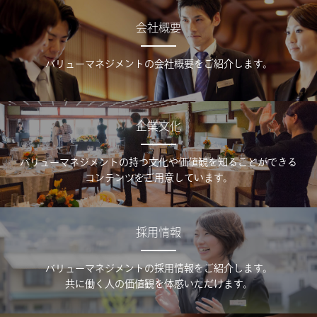
会社概要
バリューマネジメントの会社概要をご紹介します。
企業文化
バリューマネジメントの持つ文化や価値観を知ることができる
コンテンツをご用意しています。
採用情報
バリューマネジメントの採用情報をご紹介します。
共に働く人の価値観を体感いただけます。