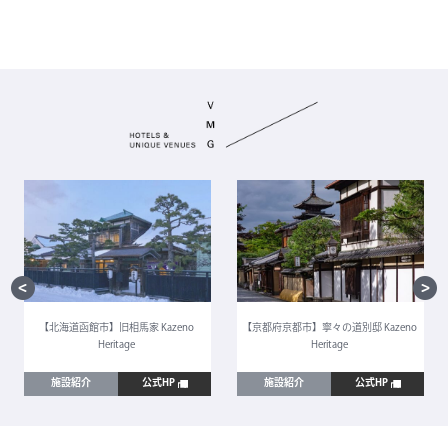
【北海道函館市】旧相馬家 Kazeno
【京都府京都市】寧々の道別邸 Kazeno
Heritage
Heritage
施設紹介
公式HP
施設紹介
公式HP