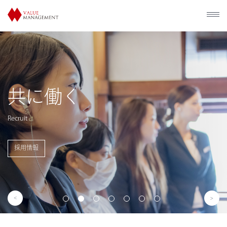
歴史的建造物の
利活用
Utilization of Historical Facilities
事業概要を見る