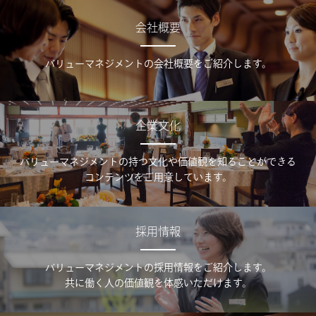
会社概要
バリューマネジメントの会社概要をご紹介します。
企業文化
バリューマネジメントの持つ文化や価値観を知ることができる
コンテンツをご用意しています。
採用情報
バリューマネジメントの採用情報をご紹介します。
共に働く人の価値観を体感いただけます。