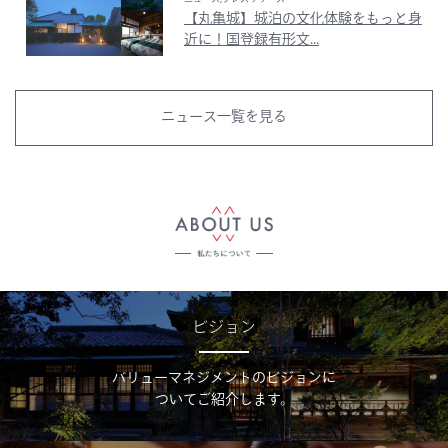
【丸亀城】城泊の文化体験をもっと身
近に！国登録有形文...
ニュース一覧を見る
ビジョン
バリューマネジメントのビジョンに
ついてご紹介します。