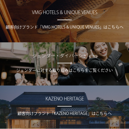
VMG HOTELS & UNIQUE VENUES
顧客向けブランド「VMG HOTELS & UNIQUE VENUES」はこちらへ
ジェンダー・ダイバーシティー
ジェンダーに対する取り組みはこちらをご覧ください
KAZENO HERITAGE
顧客向けブランド「KAZENO HERITAGE」はこちらへ