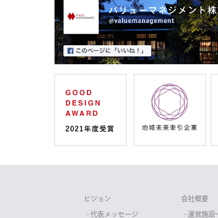
ビジョン
会社概要
- 代表メッセージ
- 運営施設