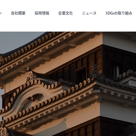
ン
会社概要
採用情報
企業文化
ニュース
SDGsの取り組み
の取り組み
能なまちづくり
sing historical assets