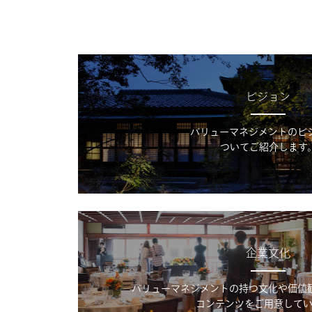
ビジョン
バリューマネジメントのビ
ついてご紹介します
企業文化
バリューマネジメントの持つ文化や価値
コンテンツをご用意してい