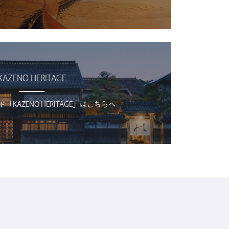
KAZENO HERITAGE
KAZENO HERITAGE」はこちらへ