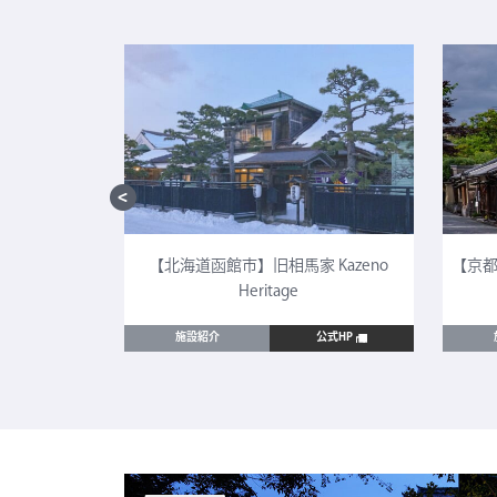
CULTIA 太
【北海道函館市】旧相馬家 Kazeno
【京都
Heritage
公式HP
施設紹介
公式HP