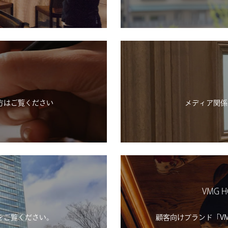
方はご覧ください
メディア関係
VMG H
をご覧ください。
顧客向けブランド「VMG H