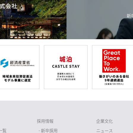
新
採用情報
企業文化
一覧
- 新卒採用
ニュース