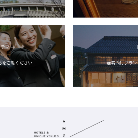
シティー
らをご覧ください
顧客向けブランド「