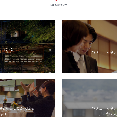
ジョンに
バリューマネジ
。
観を知ることができる
バリューマネジ
ます。
共に働く人