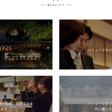
ジョンに
バリューマネジ
。
観を知ることができる
バリューマネジ
ます。
共に働く人