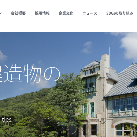
ン
会社概要
採用情報
企業文化
ニュース
SDGsの取り組み