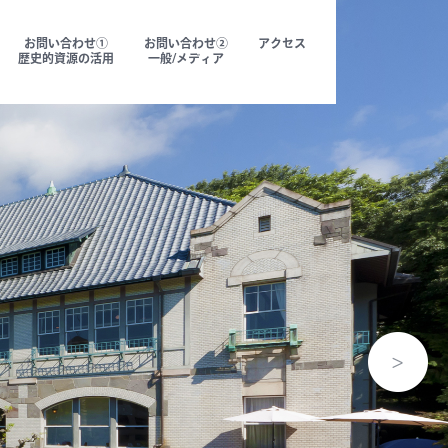
お問い合わせ①
お問い合わせ②
アクセス
歴史的資源の活用
一般/メディア
代表メッセ
CEO
代表