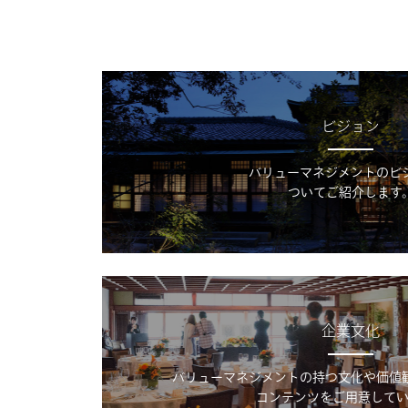
ビジョン
バリューマネジメントのビ
ついてご紹介します
企業文化
バリューマネジメントの持つ文化や価値
コンテンツをご用意してい