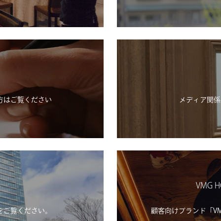
方はご覧ください
メディア関係
VMG H
をご覧ください。
顧客向けブランド「VMG H