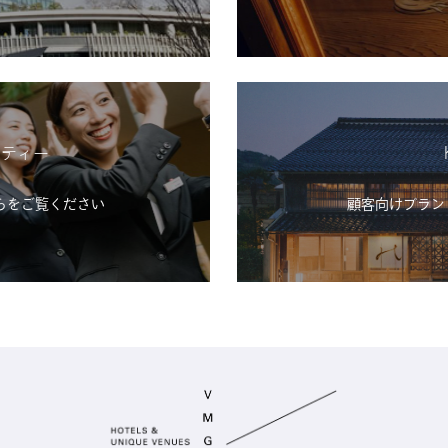
シティー
らをご覧ください
顧客向けブランド「