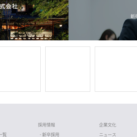
新
採用情報
企業文化
一覧
- 新卒採用
ニュース