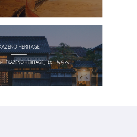
KAZENO HERITAGE
KAZENO HERITAGE」はこちらへ