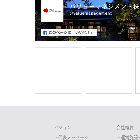
ビジョン
会社概要
- 代表メッセージ
- 運営施設