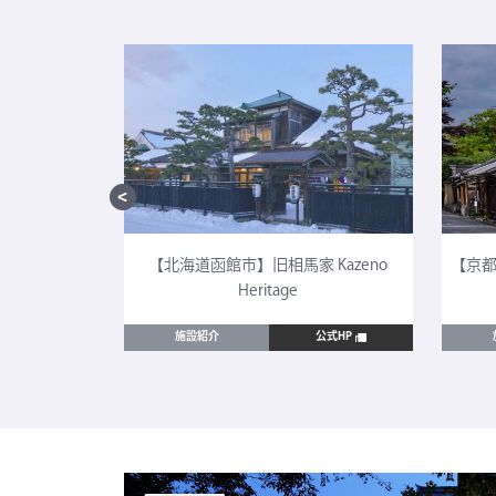
CULTIA 太
【北海道函館市】旧相馬家 Kazeno
【京都
Heritage
公式HP
施設紹介
公式HP