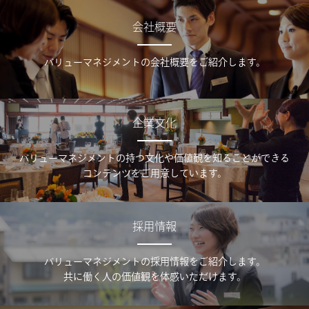
会社概要
バリューマネジメントの会社概要をご紹介します。
企業文化
バリューマネジメントの持つ文化や価値観を知ることができる
コンテンツをご用意しています。
採用情報
バリューマネジメントの採用情報をご紹介します。
共に働く人の価値観を体感いただけます。