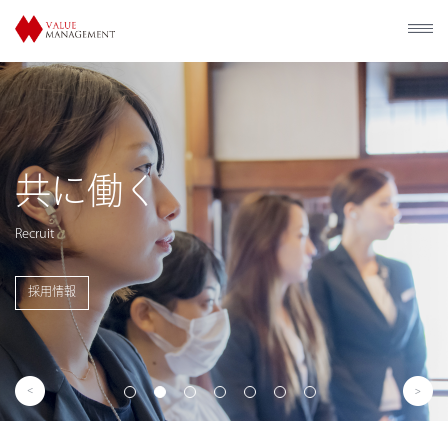
歴史的建造物の
利活用
Utilization of Historical Facilities
事業概要を見る