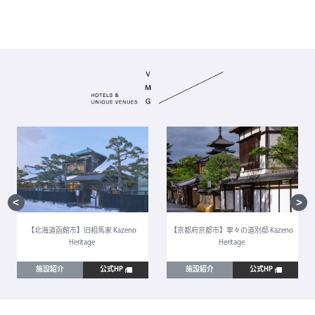
【北海道函館市】旧相馬家 Kazeno
【京都府京都市】寧々の道別邸 Kazeno
Heritage
Heritage
施設紹介
公式HP
施設紹介
公式HP