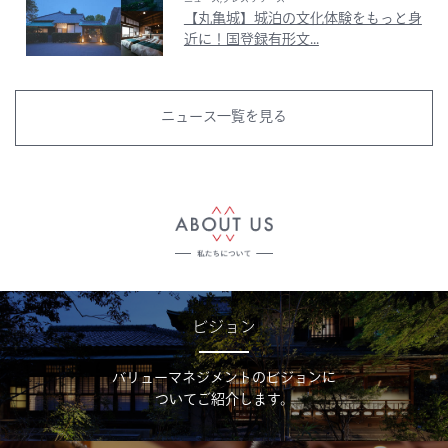
【丸亀城】城泊の文化体験をもっと身
近に！国登録有形文...
ニュース一覧を見る
ビジョン
バリューマネジメントのビジョンに
ついてご紹介します。