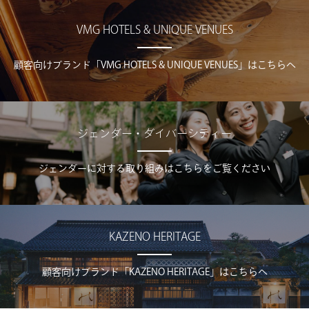
VMG HOTELS & UNIQUE VENUES
顧客向けブランド「VMG HOTELS & UNIQUE VENUES」はこちらへ
ジェンダー・ダイバーシティー
ジェンダーに対する取り組みはこちらをご覧ください
KAZENO HERITAGE
顧客向けブランド「KAZENO HERITAGE」はこちらへ